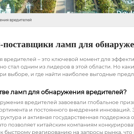
ения вредителей
-поставщики ламп для обнаруже
 вредителей – это ключевой момент для эффекти
вно стал одним из лидеров в этой области. Но ка
при выборе, и где найти наиболее выгодные пред
стве ламп для обнаружения вредителей?
аружения вредителей завоевали глобальное приз
ортимента и постоянного внедрения инноваций. 
руктура и активная государственная поддержка 
что позволяет китайским компаниям конкурироват
 к быстрому реагированию на запросы рынка, что