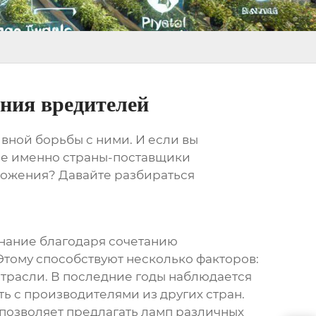
ния вредителей
вной борьбы с ними. И если вы
кие именно страны-поставщики
ложения? Давайте разбираться
нание благодаря сочетанию
Этому способствуют несколько факторов:
отрасли. В последние годы наблюдается
ь с производителями из других стран.
 позволяет предлагать ламп различных