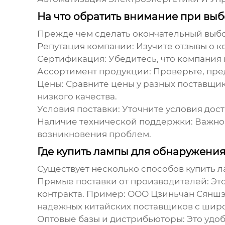
На что обратить внимание при вы
Прежде чем сделать окончательный выбо
Репутация компании
: Изучите отзывы о 
Сертификация
: Убедитесь, что компани
Ассортимент продукции
: Проверьте, пр
Цены
: Сравните цены у разных поставщик
низкого качества.
Условия поставки
: Уточните условия дос
Наличие технической поддержки
: Важн
возникновения проблем.
Где купить лампы для обнаружения
Существует несколько способов купить л
Прямые поставки от производителей
: Э
контракта.
Пример:
ООО Цзиньчан Сяншэн
надежных китайских поставщиков с шир
Оптовые базы и дистрибьюторы
: Это уд