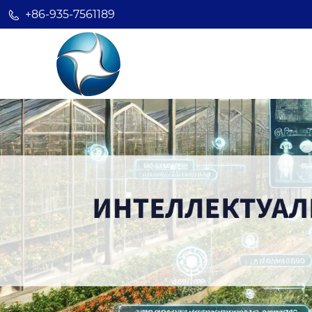
+86-935-7561189