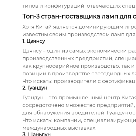
типов и конфигураций, отвечающих спе
Топ-3 стран-поставщика ламп для 
Хотя Китай является доминирующим игрок
известны своим производством ламп для
1. Цзянсу
Цзянсу – один из самых экономически ра
производственных предприятий, специал
как крупносерийное производство, так
позиции в производстве светодиодных л
Что искать:
производители с сертификаци
2. Гуандун
Гуандун – это промышленный центр Кита
сосредоточено множество предприятий,
для обнаружения вредителей. Гуандун ос
Что искать:
компании, специализирующиес
международных выставках.
3. Шаньдун