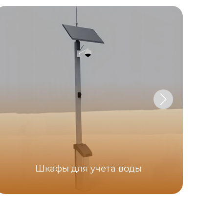
Ун
Шкафы для учета воды