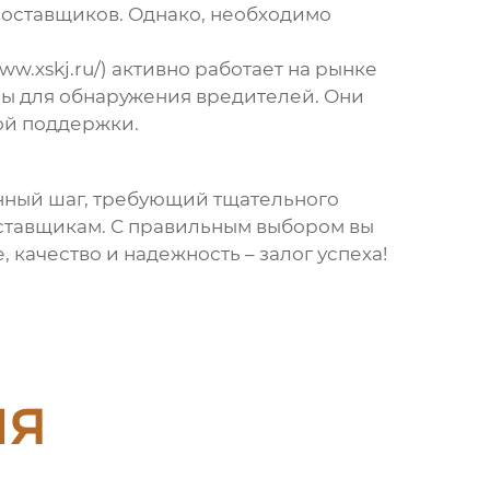
 поставщиков. Однако, необходимо
w.xskj.ru/)
активно работает на рынке
ы для обнаружения вредителей. Они
кой поддержки.
енный шаг, требующий тщательного
оставщикам. С правильным выбором вы
качество и надежность – залог успеха!
ия