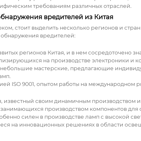
цифическим требованиям различных отраслей.
обнаружения вредителей из Китая
ом, стоит выделить несколько регионов и стран
 обнаружения вредителей:
звитых регионов Китая, и в нем сосредоточено з
изирующихся на производстве электроники и ко
 и небольшие мастерские, предлагающие индиви
амп.
ей ISO 9001, опытом работы на международном р
я, известный своим динамичным производством и 
 занимающихся производством компонентов для о
обенно силен в производстве ламп с высокой све
я на инновационных решениях в области освеще