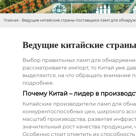
Главная
-
Ведущие китайские страны-поставщики ламп для обнаруж
Ведущие китайские страны
Выбор правильных ламп для обнаружения
рассматриваете импорт, то Китай уже да
выделяются, на что обращать внимание 
подробнее.
Почему Китай – лидер в производ
Китайские производители ламп для обн
конкурентоспособных цен, широкого асс
масштаб производства, развитая инфраст
значительный рост качества продукции, 
Особенно стоит отметить их способность