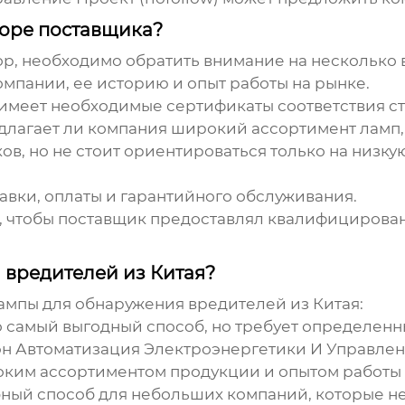
боре поставщика?
р, необходимо обратить внимание на несколько 
компании, ее историю и опыт работы на рынке.
я имеет необходимые сертификаты соответствия ст
едлагает ли компания широкий ассортимент ламп
ов, но не стоит ориентироваться только на низку
тавки, оплаты и гарантийного обслуживания.
о, чтобы поставщик предоставлял квалифицирова
 вредителей из Китая?
ампы для обнаружения вредителей из Китая:
то самый выгодный способ, но требует определен
 Автоматизация Электроэнергетики И Управление 
оким ассортиментом продукции и опытом работы
обный способ для небольших компаний, которые н