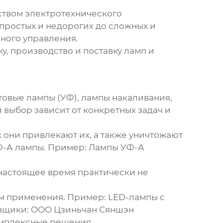
ством электротехнического
простых и недорогих до сложных и
ного управления.
 производство и поставку ламп и
овые лампы (УФ), лампы накаливания,
 выбор зависит от конкретных задач и
 они привлекают их, а также уничтожают
Ф-А лампы.
Пример:
Лампы УФ-А
 настоящее время практически не
ом применения.
Пример:
LED-лампы с
авщики: ООО Цзиньчан Сяншэн
омплексные решения.