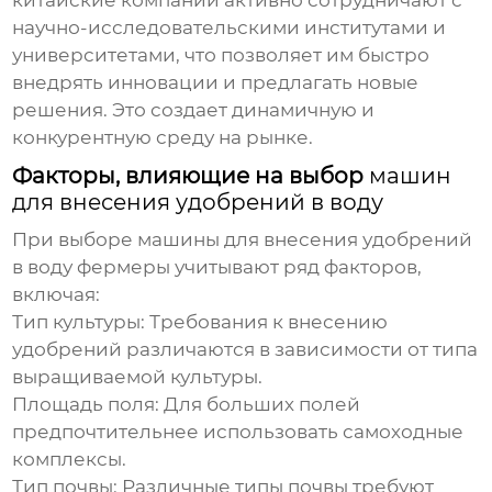
китайские компании активно сотрудничают с
научно-исследовательскими институтами и
университетами, что позволяет им быстро
внедрять инновации и предлагать новые
решения. Это создает динамичную и
конкурентную среду на рынке.
Факторы, влияющие на выбор
машин
для внесения удобрений в воду
При выборе
машины для внесения удобрений
в воду
фермеры учитывают ряд факторов,
включая:
Тип культуры:
Требования к внесению
удобрений различаются в зависимости от типа
выращиваемой культуры.
Площадь поля:
Для больших полей
предпочтительнее использовать самоходные
комплексы.
Тип почвы:
Различные типы почвы требуют