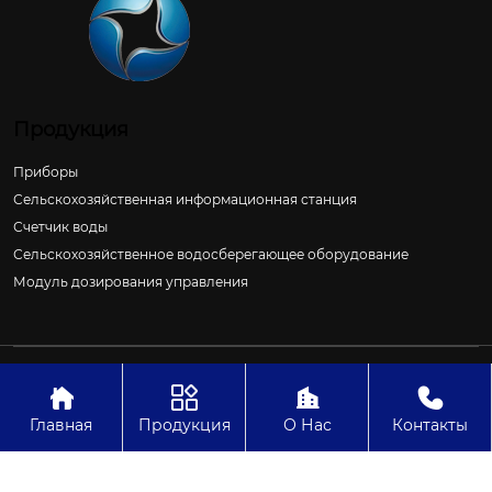
Продукция
Приборы
Сельскохозяйственная информационная станция
Счетчик воды
Сельскохозяйственное водосберегающее оборудование
Модуль дозирования управления
Авторское право©ООО Цзиньчан Сяншэн Автоматизация
Электроэнергетики И Управление Проект




Главная
Продукция
О Нас
Контакты