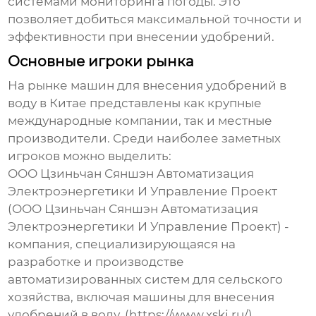
системами мониторинга погоды. Это
позволяет добиться максимальной точности и
эффективности при внесении удобрений.
Основные игроки рынка
На рынке
машин для внесения удобрений в
воду
в Китае представлены как крупные
международные компании, так и местные
производители. Среди наиболее заметных
игроков можно выделить:
ООО Цзиньчан Сяншэн Автоматизация
Электроэнергетики И Управление Проект
(ООО Цзиньчан Сяншэн Автоматизация
Электроэнергетики И Управление Проект) -
компания, специализирующаяся на
разработке и производстве
автоматизированных систем для сельского
хозяйства, включая
машины для внесения
удобрений в воду
. (https://www.xskj.ru/)