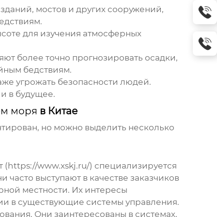
зданий, мостов и других сооружений,
едствиям.
ысоте для изучения атмосферных
яют более точно прогнозировать осадки,
ийным бедствиям.
аже угрожать безопасности людей.
и в будущее.
ем моря
в Китае
нтирован, но можно выделить несколько
ttps://www.xskj.ru/) специализируется
 часто выступают в качестве заказчиков
орной местности. Их интересы
ции в существующие системы управления.
ования. Они заинтересованы в системах,