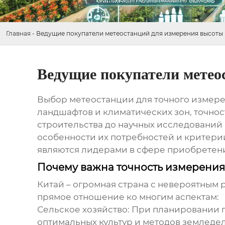
Главная
-
Ведущие покупатели метеостанций для измерения высоты 
Ведущие покупатели метео
Выбор метеостанции для точного измерен
ландшафтов и климатических зон, точност
строительства до научных исследований 
особенности их потребностей и критери
являются лидерами в сфере приобрете
Почему важна точность измерения 
Китай – огромная страна с невероятным 
прямое отношение ко многим аспектам:
Сельское хозяйство:
При планировании по
оптимальных культур и методов земледе