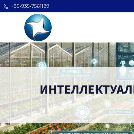
+86-935-7561189