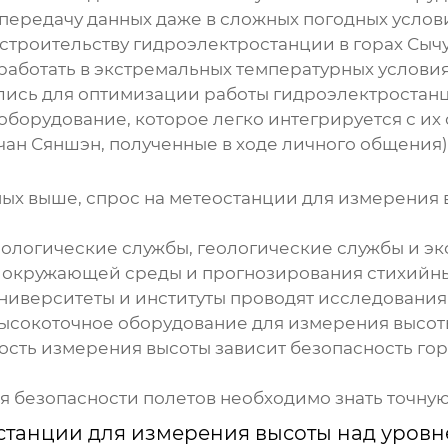
передачу данных даже в сложных погодных услов
 строительству гидроэлектростанции в горах Сы
работать в экстремальных температурных условия
ались для оптимизации работы гидроэлектроста
оборудование, которое легко интегрируется с 
ан Сяншэн, полученные в ходе личного общения)
ых выше, спрос на
метеостанции для измерения 
логические службы, геологические службы и эко
а окружающей среды и прогнозирования стихийны
ниверситеты и институты проводят исследования 
 высокоточное оборудование для измерения высот
ость измерения высоты зависит безопасность го
 безопасности полетов необходимо знать точную
станции для измерения высоты над уров