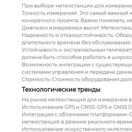
При выборе
метеостанции для измерени
Точность измерений:
Это самый важный к
конкретного проекта. Важно понимать, 
Диапазон измеряемых высот:
Метеостанци
Надежность и отказоустойчивость:
Обору
длительного времени без обслуживания.
Устойчивость к экстремальным температ
должна быть способна работать в широк
Возможность интеграции с существующи
системами управления и передачи данны
Стоимость:
Стоимость оборудования долж
Технологические тренды
На рынке
метеостанций для измерения в
Использование GPS и GNSS:
GPS и GNSS (G
Интеграция с облачными платформами:
О
метеостанций в режиме реального врем
Использование искусственного интеллек