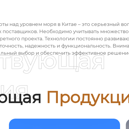
оты над уровнем моря
в Китае – это серьезный в
 поставщиков. Необходимо учитывать множество 
ретного проекта. Технологии постоянно развиваю
очность, надежность и функциональность. Внима
ствующая
ильный выбор и обеспечить эффективное решение
ия
ующая
Продукц