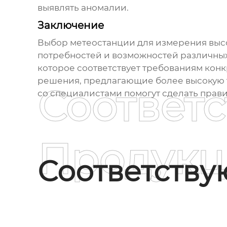
выявлять аномалии.
Заключение
Выбор
метеостанции для измерения выс
потребностей и возможностей различных
которое соответствует требованиям конк
решения, предлагающие более высокую т
Соответ
со специалистами помогут сделать прав
Продукц
Соответств