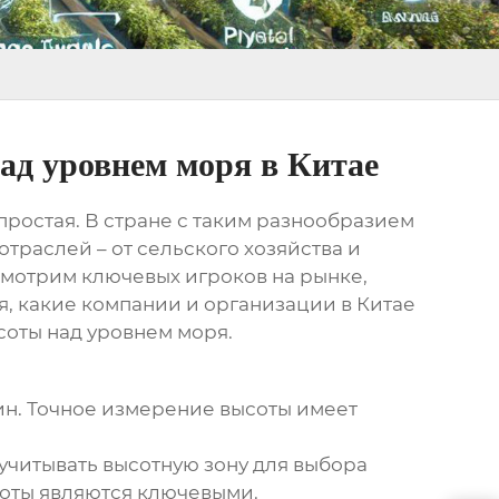
ад уровнем моря в Китае
простая. В стране с таким разнообразием
траслей – от сельского хозяйства и
смотрим ключевых игроков на рынке,
, какие компании и организации в Китае
соты над уровнем моря
.
нин. Точное измерение высоты имеет
учитывать высотную зону для выбора
соты являются ключевыми.