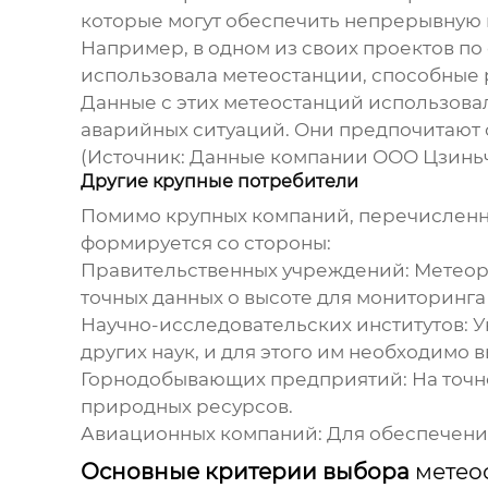
которые могут обеспечить непрерывную 
Например, в одном из своих проектов по
использовала
метеостанции, способные 
Данные с этих метеостанций использов
аварийных ситуаций. Они предпочитают 
(Источник: Данные компании ООО Цзиньч
Другие крупные потребители
Помимо крупных компаний, перечисленн
формируется со стороны:
Правительственных учреждений:
Метеоро
точных данных о высоте для мониторинг
Научно-исследовательских институтов:
У
других наук, и для этого им необходимо
Горнодобывающих предприятий:
На точн
природных ресурсов.
Авиационных компаний:
Для обеспечения
Основные критерии выбора
метео