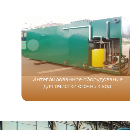
Интегрированное оборудование
для очистки сточных вод