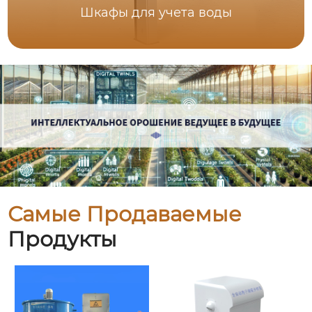
Шкафы для учета воды
Самые Продаваемые
Продукты