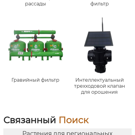
рассады
фильтр
Гравийный фильтр
Интеллектуальный
трехходовой клапан
для орошения
Связанный
Поиск
Растения для региональных