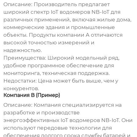
Описание:
Производитель предлагает
широкий спектр
IoT водомеров NB-IoT
для
различных применений, включая жилые дома,
коммерческие здания и промышленные
объекты. Продукты компании А отличаются
высокой точностью измерений и
надежностью.
Преимущества:
Широкий модельный ряд,
удобное программное обеспечение для
мониторинга, техническая поддержка.
Недостатки:
Цена может быть выше, чем у
конкурентов.
Компания B (Пример)
Описание:
Компания специализируется на
разработке и производстве
энергоэффективных
IoT водомеров NB-IoT
. Они
используют передовые технологии для
обеспечения долгого срока службы батарей и