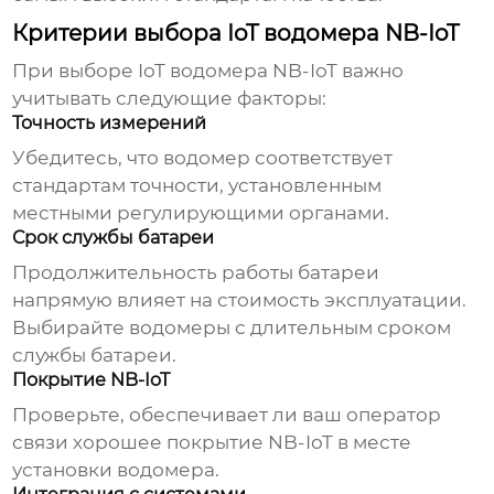
Критерии выбора IoT водомера NB-IoT
При выборе
IoT водомера NB-IoT
важно
учитывать следующие факторы:
Точность измерений
Убедитесь, что водомер соответствует
стандартам точности, установленным
местными регулирующими органами.
Срок службы батареи
Продолжительность работы батареи
напрямую влияет на стоимость эксплуатации.
Выбирайте водомеры с длительным сроком
службы батареи.
Покрытие NB-IoT
Проверьте, обеспечивает ли ваш оператор
связи хорошее покрытие NB-IoT в месте
установки
водомера
.