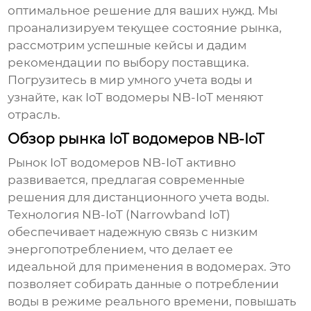
оптимальное решение для ваших нужд. Мы
проанализируем текущее состояние рынка,
рассмотрим успешные кейсы и дадим
рекомендации по выбору поставщика.
Погрузитесь в мир умного учета воды и
узнайте, как
IoT водомеры NB-IoT
меняют
отрасль.
Обзор рынка IoT водомеров NB-IoT
Рынок
IoT водомеров NB-IoT
активно
развивается, предлагая современные
решения для дистанционного учета воды.
Технология NB-IoT (Narrowband IoT)
обеспечивает надежную связь с низким
энергопотреблением, что делает ее
идеальной для применения в
водомерах
. Это
позволяет собирать данные о потреблении
воды в режиме реального времени, повышать