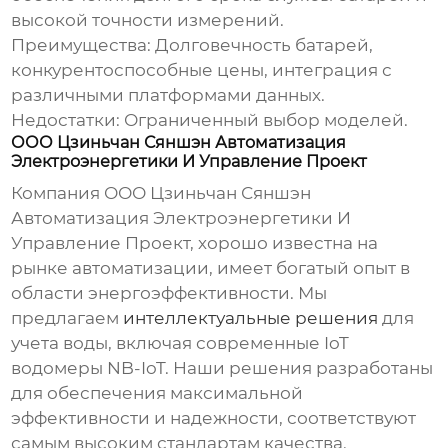
высокой точности измерений.
Преимущества:
Долговечность батарей,
конкурентоспособные цены, интеграция с
различными платформами данных.
Недостатки:
Ограниченный выбор моделей.
ООО Цзиньчан Сяншэн Автоматизация
Электроэнергетики И Управление Проект
Компания ООО Цзиньчан Сяншэн
Автоматизация Электроэнергетики И
Управление Проект, хорошо известна на
рынке автоматизации, имеет богатый опыт в
области энергоэффективности. Мы
предлагаем
интеллектуальные решения
для
учета воды, включая современные
IoT
водомеры NB-IoT
. Наши решения разработаны
для обеспечения максимальной
эффективности и надежности, соответствуют
самым высоким стандартам качества.