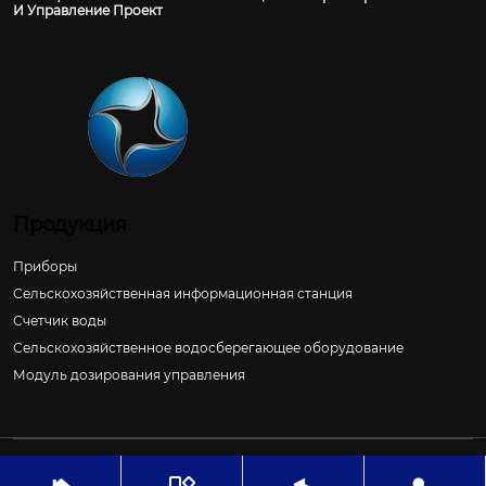
И Управление Проект
Продукция
Приборы
Сельскохозяйственная информационная станция
Счетчик воды
Сельскохозяйственное водосберегающее оборудование
Модуль дозирования управления
Авторское право©ООО Цзиньчан Сяншэн Автоматизация
Электроэнергетики И Управление Проект