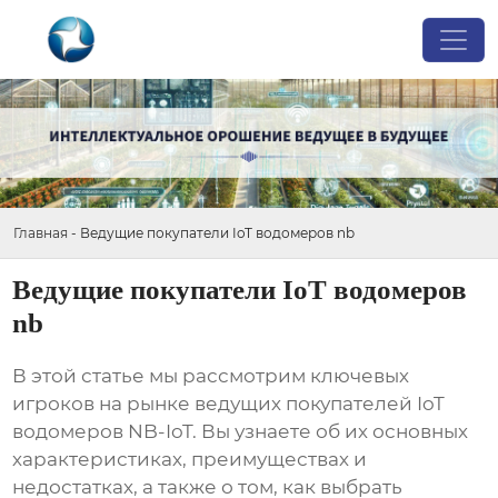
Главная
-
Ведущие покупатели IoT водомеров nb
Ведущие покупатели IoT водомеров
nb
В этой статье мы рассмотрим ключевых
игроков на рынке
ведущих покупателей IoT
водомеров NB-IoT
. Вы узнаете об их основных
характеристиках, преимуществах и
недостатках, а также о том, как выбрать