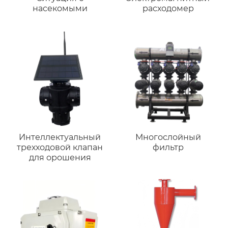
насекомыми
расходомер
Интеллектуальный
Многослойный
трехходовой клапан
фильтр
для орошения