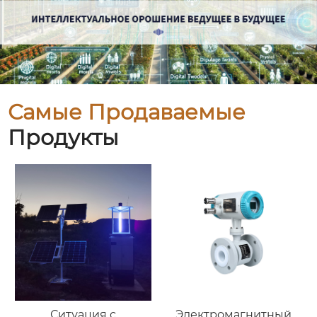
Самые Продаваемые
Продукты
Ситуация с
Электромагнитный