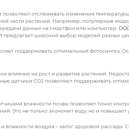
ни позволяют отслеживать изменения температуры
ной части растений. Например, популярные мод
ередачи данных на смартфон или компьютер.
ООО
т
предлагает широкий выбор моделей разных цен
оляет поддерживать оптимальный фотосинтез. Ос
ое влияние на рост и развитие растений. Недоста
нные датчики CO2 позволяют поддерживать оптим
атчиками влажности почвы позволяет точно конт
й. Это не только экономит воду, но и повышает 
 влажности воздуха – залог здоровой рассады. 