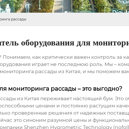
ринга рассады
тель оборудования для монитор
Понимаем, как критически важен контроль за каж
о оборудования играет не последнюю роль. Мы – к
 мониторинга рассады
из Китая, и мы поможем ва
ля мониторинга рассады – это выгодно?
ассады
из Китая переживает настоящий бум. Это 
оспособными ценами и постоянно растущим каче
лько проверенные решения от надежных поставщи
Сейчас это синоним разумной цены и функциональ
 компании
Shenzhen Hygrometric Technology
(nofol