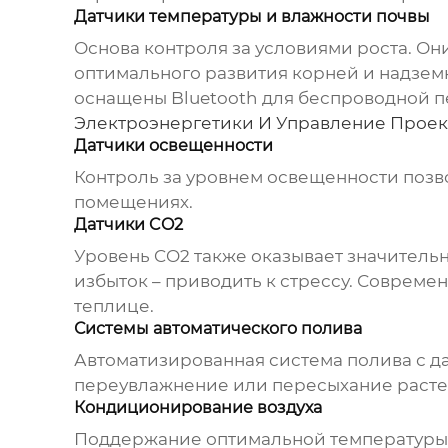
Датчики температуры и влажности почвы
Основа контроля за условиями роста. О
оптимального развития корней и надзем
оснащены Bluetooth для беспроводной п
Электроэнергетики И Управление Проек
Датчики освещенности
Контроль за уровнем освещенности позв
помещениях.
Датчики CO2
Уровень CO2 также оказывает значительн
избыток – приводить к стрессу. Совреме
теплице.
Системы автоматического полива
Автоматизированная система полива с д
переувлажнение или пересыхание растени
Кондиционирование воздуха
Поддержание оптимальной температуры и