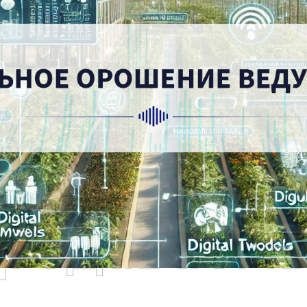
родаваем