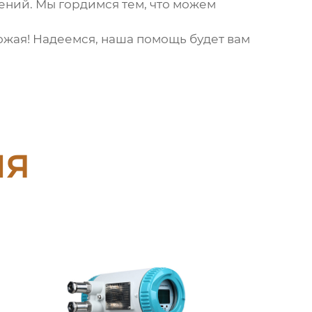
ений. Мы гордимся тем, что можем
ожая! Надеемся, наша помощь будет вам
ия