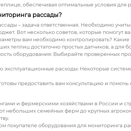
еплице, обеспечивая оптимальные условия для р
ниторинга рассады?
ассады
– задача ответственная. Необходимо учит
джет. Вот несколько советов, которые помогут в
раметры вам необходимо контролировать? Какие
их теплиц достаточно простых датчиков, а для б
ность оборудования:
Выбирайте проверенных про
го эксплуатационные расходы:
Некоторые системы
 готовы предоставить вам консультацию и помочь 
гами и фермерскими хозяйствами в России и стр
 от небольших семейных ферм до крупных агроко
тву.
ом покупателе оборудования для мониторинга р