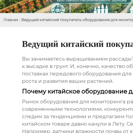
Главная
-
Ведущий китайский покупатель оборудования для монито
Ведущий китайский покупа
Вы занимаетесь выращиванием рассады? 
к высадке в грунт. И, конечно, качеств
поставках передового
оборудования для
роста и развития ваших растений.
Почему китайское оборудование д
Рынок
оборудования для мониторинга р
современными технологиями, конкурент
следим за тенденциями и предлагаем то
китайском товаре давно канули в Лету. 
Например, датчики влажности почвы от