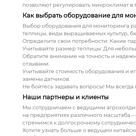
позволяют регулировать микроклимат в т
Как выбрать оборудование для мо
Выбор
оборудования для мониторинга р
теплицы, виды выращиваемых культур, бю
Определите свои потребности:
Какие па
Учитывайте размер теплицы:
Для небольш
Обратите внимание на точность и надеж
отзывами.
Учитывайте стоимость оборудования и е
замены датчиков.
Не бойтесь задавать вопросы! Мы всегда
Наши партнеры и клиенты
Мы сотрудничаем с ведущими агрохолдин
на предприятиях различного масштаба –
стремимся к долгосрочному сотрудничес
Хотите узнать больше о
ведущем китайск