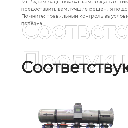
Мы будем рады помочь вам создать оптим
предоставить вам лучшие решения по до
Помните: правильный контроль за услов
Соответ
полезна.
Продукц
Соответств