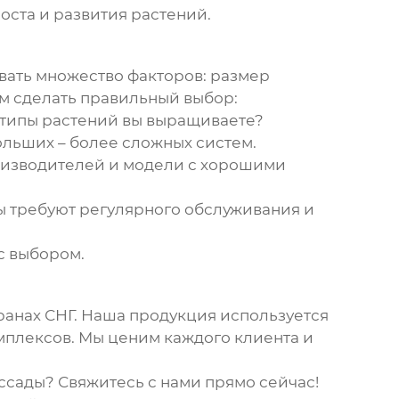
оста и развития растений.
ывать множество факторов: размер
ам сделать правильный выбор:
 типы растений вы выращиваете?
ольших – более сложных систем.
изводителей и модели с хорошими
 требуют регулярного обслуживания и
с выбором.
анах СНГ. Наша продукция используется
мплексов. Мы ценим каждого клиента и
ассады
? Свяжитесь с нами прямо сейчас!