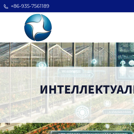
+86-935-7561189