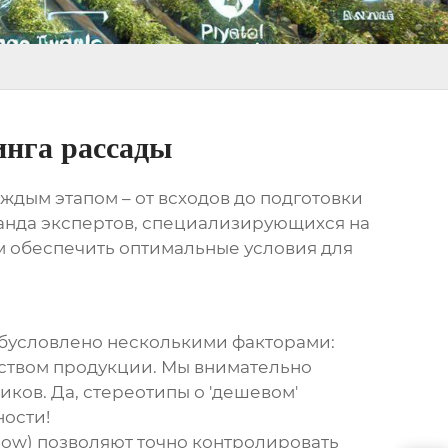
инга рассады
дым этапом – от всходов до подготовки
оманда экспертов, специализирующихся на
м обеспечить оптимальные условия для
обусловлено несколькими факторами:
ством продукции. Мы внимательно
ков. Да, стереотипы о 'дешевом'
ности!
low) позволяют точно контролировать