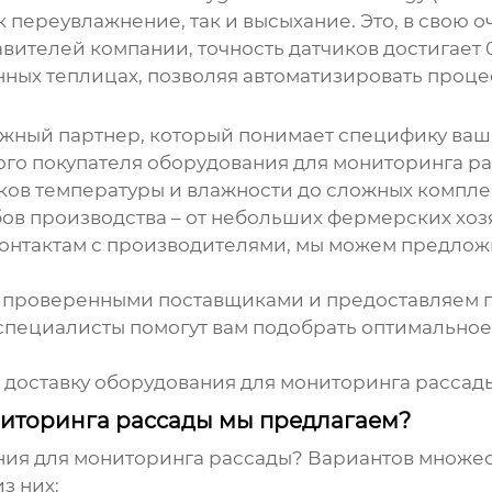
к переувлажнение, так и высыхание. Это, в свою 
ителей компании, точность датчиков достигает 0
нных теплицах, позволяя автоматизировать проце
ежный партнер, который понимает специфику ваше
ого покупателя оборудования для мониторинга р
ков температуры и влажности до сложных компле
в производства – от небольших фермерских хозя
онтактам с производителями, мы можем предлож
 проверенными поставщиками и предоставляем г
пециалисты помогут вам подобрать оптимальное 
 доставку
оборудования для мониторинга рассад
иторинга рассады мы предлагаем?
ния для мониторинга рассады
? Вариантов множес
з них: