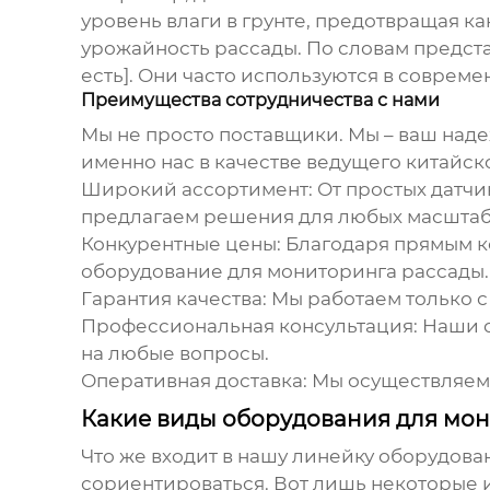
уровень влаги в грунте, предотвращая ка
урожайность рассады. По словам представ
есть]. Они часто используются в совреме
Преимущества сотрудничества с нами
Мы не просто поставщики. Мы – ваш над
именно нас в качестве
ведущего китайск
Широкий ассортимент:
От простых датчи
предлагаем решения для любых масштабо
Конкурентные цены:
Благодаря прямым к
оборудование для мониторинга рассады
.
Гарантия качества:
Мы работаем только с
Профессиональная консультация:
Наши с
на любые вопросы.
Оперативная доставка:
Мы осуществляем
Какие виды оборудования для мон
Что же входит в нашу линейку
оборудова
сориентироваться. Вот лишь некоторые и