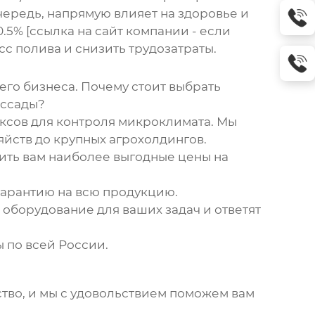
очередь, напрямую влияет на здоровье и
.5% [ссылка на сайт компании - если
сс полива и снизить трудозатраты.
го бизнеса. Почему стоит выбрать
ассады
?
ксов для контроля микроклимата. Мы
йств до крупных агрохолдингов.
ить вам наиболее выгодные цены на
арантию на всю продукцию.
оборудование для ваших задач и ответят
ы
по всей России.
тво, и мы с удовольствием поможем вам