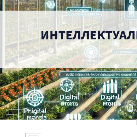
Самые П