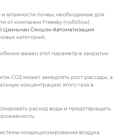
 и влажности почвы, необходимые для
ели от компании
Freesky
(nofollow)
 Цзиньчан Сяншэн Автоматизация
овых категорий.
обенно важен этот параметр в закрытых
ток CO2 может замедлять рост рассады, а
альную концентрацию этого газа в
ролировать расход воды и предотвращать
урожайность.
Системы кондиционирования воздуха