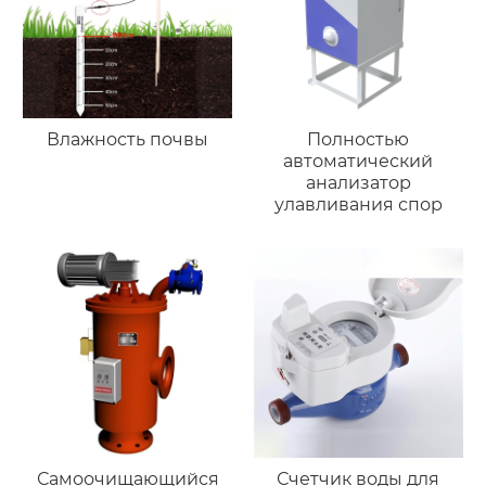
Влажность почвы
Полностью
автоматический
анализатор
улавливания спор
Самоочищающийся
Счетчик воды для