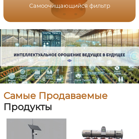
Самоочищающийся фильтр
Самые Продаваемые
Продукты