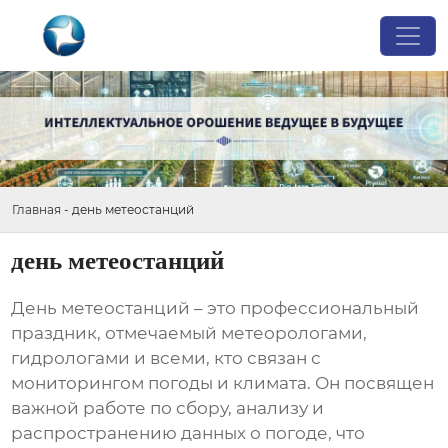
Главная
-
день метеостанций
день метеостанций
День метеостанций
– это профессиональный
праздник, отмечаемый метеорологами,
гидрологами и всеми, кто связан с
мониторингом погоды и климата. Он посвящен
важной работе по сбору, анализу и
распространению данных о погоде, что