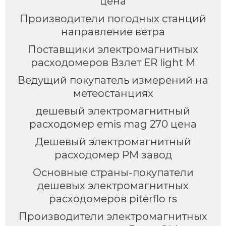
цена
Производители погодных станций
направление ветра
Поставщики электромагнитных
расходомеров Взлет ER light M
Ведущий покупатель измерений на
метеостанциях
дешевый электромагнитный
расходомер emis mag 270 цена
Дешевый электромагнитный
расходомер PM завод
Основные страны-покупатели
дешевых электромагнитных
расходомеров piterflo rs
Производители электромагнитных