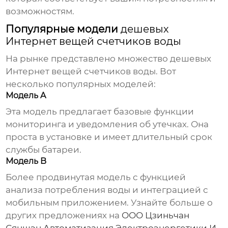
возможностям.
Популярные модели
дешевых
Интернет вещей счетчиков воды
На рынке представлено множество
дешевых
Интернет вещей счетчиков воды
. Вот
несколько популярных моделей:
Модель A
Эта модель предлагает базовые функции
мониторинга и уведомления об утечках. Она
проста в установке и имеет длительный срок
службы батареи.
Модель B
Более продвинутая модель с функцией
анализа потребления воды и интеграцией с
мобильным приложением. Узнайте больше о
других предложениях на
ООО Цзиньчан