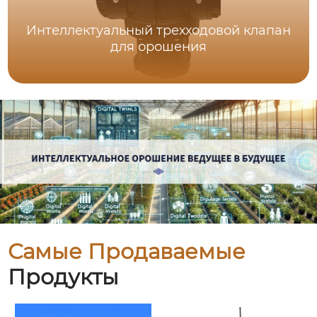
Интеллектуальный трехходовой клапан
для орошения
Самые Продаваемые
Продукты