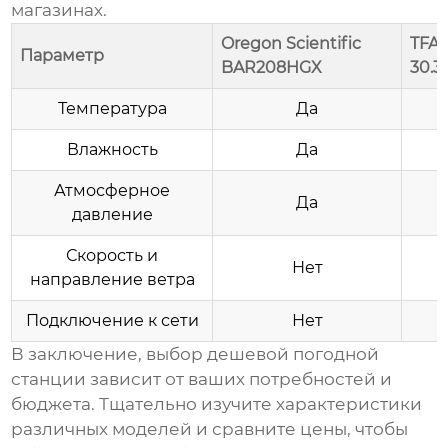
магазинах.
Oregon Scientific
TFA
Параметр
BAR208HGX
30.3
Температура
Да
Влажность
Да
Атмосферное
Да
давление
Скорость и
Нет
направление ветра
Подключение к сети
Нет
В заключение, выбор
дешевой погодной
станции
зависит от ваших потребностей и
бюджета. Тщательно изучите характеристики
различных моделей и сравните цены, чтобы