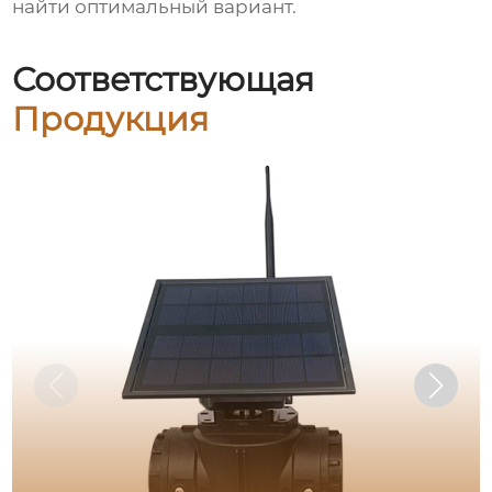
найти оптимальный вариант.
Соответствующая
Продукция