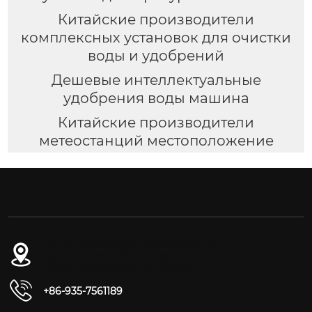
Китайские производители
комплексных установок для очистки
воды и удобрений
Дешевые интеллектуальные
удобрения воды машина
Китайские производители
метеостанций местоположение
№ 54-1, дорога Дунган, Восточный
промышленный парк, уезд Юнчан, город
Цзиньчан, провинция Ганьсу
+86-935-7561189