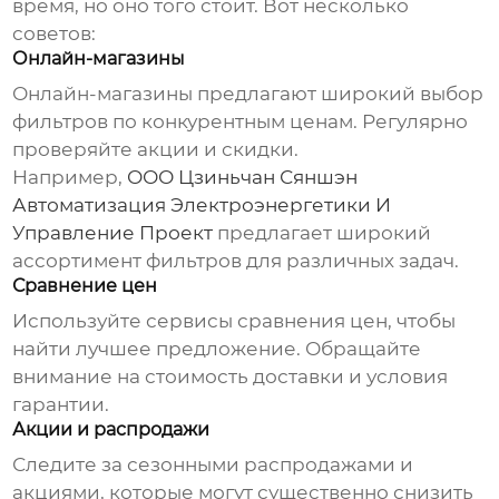
время, но оно того стоит. Вот несколько
советов:
Онлайн-магазины
Онлайн-магазины предлагают широкий выбор
фильтров по конкурентным ценам. Регулярно
проверяйте акции и скидки.
Например,
ООО Цзиньчан Сяншэн
Автоматизация Электроэнергетики И
Управление Проект
предлагает широкий
ассортимент фильтров для различных задач.
Сравнение цен
Используйте сервисы сравнения цен, чтобы
найти лучшее предложение. Обращайте
внимание на стоимость доставки и условия
гарантии.
Акции и распродажи
Следите за сезонными распродажами и
акциями, которые могут существенно снизить