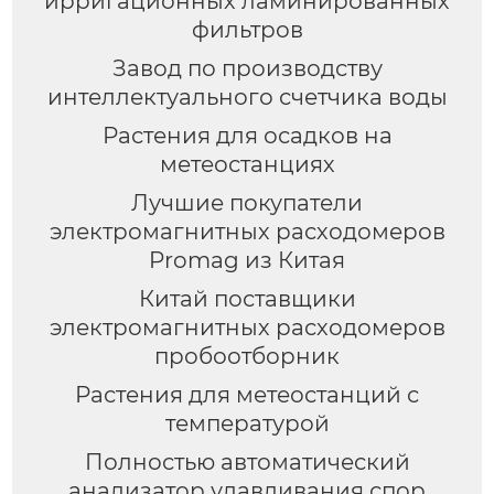
ирригационных ламинированных
фильтров
Завод по производству
интеллектуального счетчика воды
Растения для осадков на
метеостанциях
Лучшие покупатели
электромагнитных расходомеров
Promag из Китая
Китай поставщики
электромагнитных расходомеров
пробоотборник
Растения для метеостанций с
температурой
Полностью автоматический
анализатор улавливания спор