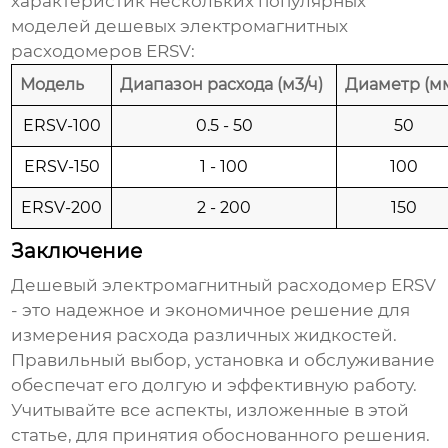
характеристик нескольких популярных
моделей
дешевых электромагнитных
расходомеров ERSV
:
Модель
Диапазон расхода (м3/ч)
Диаметр (м
ERSV-100
0.5 - 50
50
ERSV-150
1 - 100
100
ERSV-200
2 - 200
150
Заключение
Дешевый электромагнитный расходомер ERSV
- это надежное и экономичное решение для
измерения расхода различных жидкостей.
Правильный выбор, установка и обслуживание
обеспечат его долгую и эффективную работу.
Учитывайте все аспекты, изложенные в этой
статье, для принятия обоснованного решения.