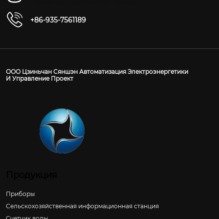
Цзиньчан, провинция Ганьсу
+86-935-7561189
ООО Цзиньчан Сяншэн Автоматизация Электроэнергетики
И Управление Проект
Продукция
Приборы
Сельскохозяйственная информационная станция
Счетчик воды