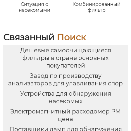
Ситуация с
Комбинированный
насекомыми
фильтр
Связанный
Поиск
Дешевые самоочищающиеся
фильтры в стране основных
покупателей
Завод по производству
анализаторов для улавливания спор
Устройства для обнаружения
насекомых
Электромагнитный расходомер PM
цена
Поставщики ламп для обнаружения