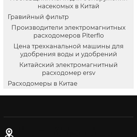
насекомых в Китай
Гравийный фильтр
Производители электромагнитных
расходомеров Piterflo
Цена трехканальной машины для
удобрения воды и удобрений
Китайский электромагнитный
расходомер ersv
Расходомеры в Китае
№ 54-1, дорога Дунган, Восточный
промышленный парк, уезд Юнчан, город