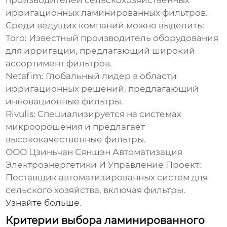
производителей
сельскохозяйственных
ирригационных ламинированных фильтров
.
Среди ведущих компаний можно выделить:
Toro:
Известный производитель оборудования
для ирригации, предлагающий широкий
ассортимент фильтров.
Netafim:
Глобальный лидер в области
ирригационных решений, предлагающий
инновационные фильтры.
Rivulis:
Специализируется на системах
микроорошения и предлагает
высококачественные фильтры.
ООО Цзиньчан Сяншэн Автоматизация
Электроэнергетики И Управление Проект:
Поставщик автоматизированных систем для
сельского хозяйства, включая фильтры.
Узнайте больше
.
Критерии выбора ламинированного