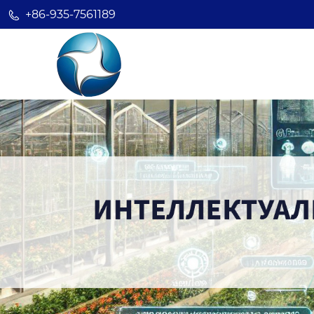
+86-935-7561189