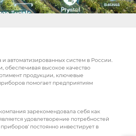
 и автоматизированных систем в России.
, обеспечивая высокое качество
ортимент продукции, ключевые
приборов
помогает предприятиям
ы компания зарекомендовала себя как
является удовлетворение потребностей
 приборов
' постоянно инвестирует в