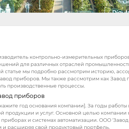
оизводитель контрольно-измерительных приборов
ешений для различных отраслей промышленности
ой статье мы подробно рассмотрим историю, асс
авод приборов
. Мы также рассмотрим как
Завод 
ать производственные процессы.
авод приборов
[Укажите год основания компании]. За годы работ
 продукции и услуг. Основной целью компании 
приборах и системах автоматизации. ООО '
Завод
и и расширяя свой продуктовый портфель.