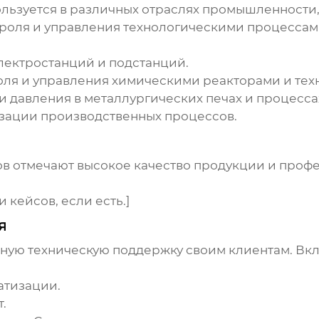
ьзуется в различных отраслях промышленности, 
троля и управления технологическими процессам
лектростанций и подстанций.
оля и управления химическими реакторами и те
и давления в металлургических печах и процесса
зации производственных процессов.
ов
отмечают высокое качество продукции и профе
 кейсов, если есть.]
я
лную техническую поддержку своим клиентам. Вкл
атизации.
.