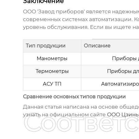
Заключение
ООО '
Завод приборов
' является надежн
современных системах автоматизации. К
уровень обслуживания. Если вы ищете н
Тип продукции
Описание
Манометры
Приборы 
Термометры
Приборы дл
АСУ ТП
Автоматизиро
Сравнение основных типов продукции
Данная статья написана на основе обще
Соответ
узнать на официальном сайте
ООО Цзинь