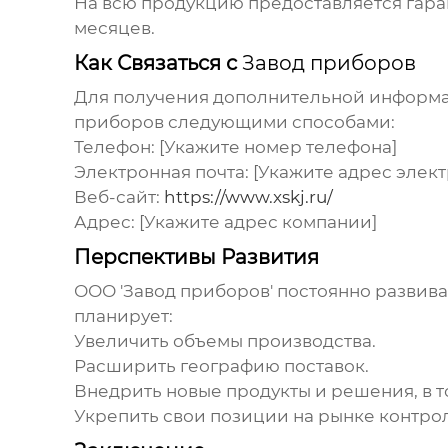
На всю продукцию предоставляется гарант
месяцев.
Как Связаться с
Завод приборов
Для получения дополнительной информаци
приборов
следующими способами:
Телефон: [Укажите номер телефона]
Электронная почта: [Укажите адрес элек
Веб-сайт:
https://www.xskj.ru/
Адрес: [Укажите адрес компании]
Перспективы Развития
ООО '
Завод приборов
' постоянно развив
планирует:
Увеличить объемы производства.
Расширить географию поставок.
Внедрить новые продукты и решения, в т
Укрепить свои позиции на рынке контро