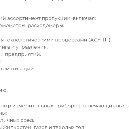
ий ассортимент продукции, включая:
рмометры, расходомеры.
я технологическими процессами (АСУ ТП).
нга и управления.
и предприятий.
:
втоматизации.
ию.
ктр измерительных приборов, отвечающих высок
ны:
личных сред.
жидкостей, газов и твердых тел.