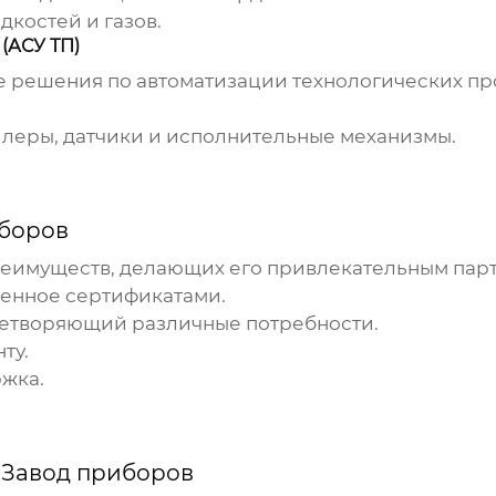
костей и газов.
(АСУ ТП)
 решения по автоматизации технологических пр
ллеры, датчики и исполнительные механизмы.
боров
преимуществ, делающих его привлекательным пар
денное сертификатами.
етворяющий различные потребности.
ту.
жка.
и
Завод приборов