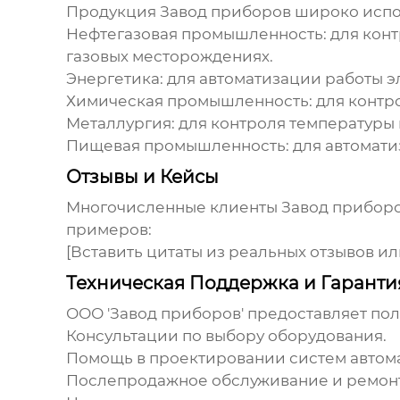
Продукция
Завод приборов
широко испол
Нефтегазовая промышленность: для кон
газовых месторождениях.
Энергетика: для автоматизации работы э
Химическая промышленность: для контр
Металлургия: для контроля температуры 
Пищевая промышленность: для автомати
Отзывы и Кейсы
Многочисленные клиенты
Завод прибор
примеров:
[Вставить цитаты из реальных отзывов или
Техническая Поддержка и Гаранти
ООО '
Завод приборов
' предоставляет по
Консультации по выбору оборудования.
Помощь в проектировании систем автом
Послепродажное обслуживание и ремонт