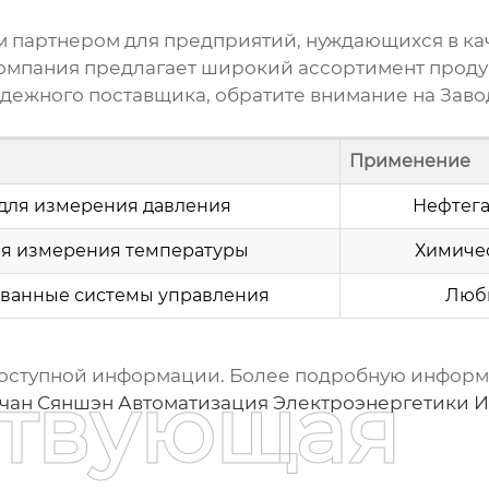
ым партнером для предприятий, нуждающихся в к
омпания предлагает широкий ассортимент проду
адежного поставщика, обратите внимание на
Заво
Применение
для измерения давления
Нефтега
я измерения температуры
Химиче
ванные системы управления
Люб
доступной информации. Более подробную информ
ствующая
чан Сяншэн Автоматизация Электроэнергетики И