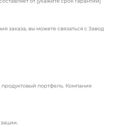
оставляет от [укажите срок гарантии]
я заказа, вы можете связаться с
Завод
й продуктовый портфель. Компания
изации.