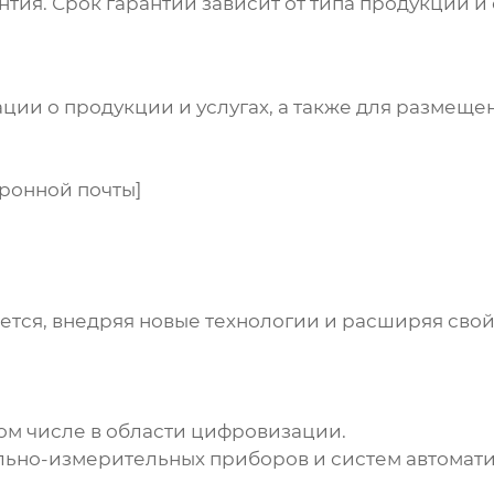
ия. Срок гарантии зависит от типа продукции и с
и о продукции и услугах, а также для размещени
тронной почты]
ается, внедряя новые технологии и расширяя сво
ом числе в области цифровизации.
льно-измерительных приборов и систем автомат