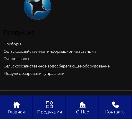
Продукция
Приборы
Сельскохозяйственная информационная станция
Счетчик воды
Сельскохозяйственное водосберегающее оборудование
Модуль дозирования управления
Авторское право©ООО Цзиньчан Сяншэн Автоматизация
Электроэнергетики И Управление Проект




Главная
Продукция
О Нас
Контакты