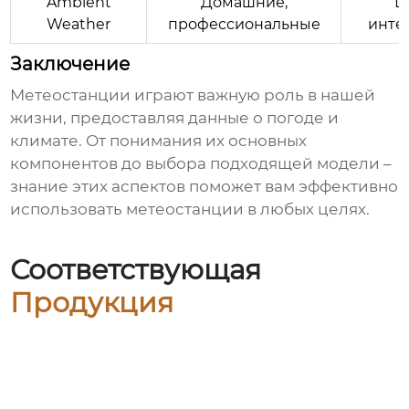
Ambient
Домашние,
Ш
Weather
профессиональные
инте
Заключение
Метеостанции
играют важную роль в нашей
жизни, предоставляя данные о погоде и
климате. От понимания их основных
компонентов до выбора подходящей модели –
знание этих аспектов поможет вам эффективно
использовать
метеостанции
в любых целях.
Соответствующая
Продукция