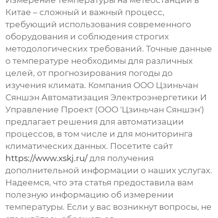
Измерение температуры на метеостанции в
Китае
– сложный и важный процесс,
требующий использования современного
оборудования и соблюдения строгих
методологических требований. Точные данные
о температуре необходимы для различных
целей, от прогнозирования погоды до
изучения климата. Компания ООО Цзиньчан
Сяншэн Автоматизация Электроэнергетики И
Управление Проект (ООО 'Цзиньчан Сяншэн')
предлагает решения для автоматизации
процессов, в том числе и для мониторинга
климатических данных. Посетите сайт
https://www.xskj.ru/
для получения
дополнительной информации о наших услугах.
Надеемся, что эта статья предоставила вам
полезную информацию об измерении
температуры. Если у вас возникнут вопросы, не