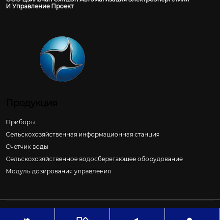
И Управление Проект
Продукция
Приборы
Сельскохозяйственная информационная станция
Счетчик воды
Сельскохозяйственное водосберегающее оборудование
Модуль дозирования управления
Авторское право©ООО Цзиньчан Сяншэн Автоматизация
Электроэнергетики И Управление Проект