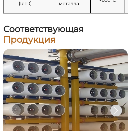
+850°C
(RTD)
металла
Соответствующая
Продукция