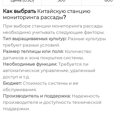
Цена (USD)
500
800
Как выбрать
Китайскую станцию
мониторинга рассады
?
При выборе
станции мониторинга рассады
необходимо учитывать следующие факторы:
Тип выращиваемых культур:
Разные культуры
требуют разных условий.
Размер теплицы или поля:
Количество
датчиков и зона покрытия системы.
Необходимые функции:
Требуется ли
автоматическое управление, удаленный
доступ и т.д.
Бюджет:
Стоимость системы и ее
обслуживания.
Производитель и поддержка:
Надежность
производителя и доступность технической
поддержки.