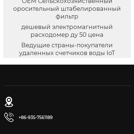
OEM Сельскохозяйственный
оросительный штабелированный
фильтр
дешевый электромагнитный
расходомер ду 50 цена
Ведущие страны-покупатели
удаленных счетчиков воды IoT
№ 54-1, дорога Дунган, Восточный
промышленный парк, уезд Юнчан, город
Цзиньчан, провинция Ганьсу
+86-935-7561189