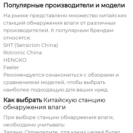
Популярные производители и модели
На рынке представлено множество
китайских
станций обнаружения влаги
от различных
производителей. К популярным брендам
относятся:
SHT (Sensirion China)
Rotronic China
HENGKO
Feeler
Рекомендуется ознакомиться с обзорами и
сравнениями моделей, чтобы выбрать
наиболее подходящую для ваших нужд.
Как выбрать
Китайскую станцию
обнаружения влаги
При выборе
станции обнаружения влаги
,
необходимо учитывать:
Задачи:
Определите, для каких целей будет