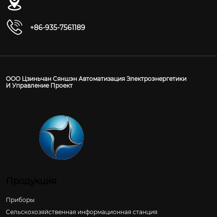
промышленный парк, уезд Юнчан, город
Цзиньчан, провинция Ганьсу
+86-935-7561189
ООО Цзиньчан Сяншэн Автоматизация Электроэнергетики
И Управление Проект
Продукция
Приборы
Сельскохозяйственная информационная станция