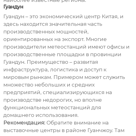
наиболее известные регионы:
Гуандун
Гуандун – это экономический центр Китая, и
здесь находится значительная часть
производственных мощностей,
ориентированных на экспорт. Многие
производители метеостанций имеют офисы и
производственные площадки в провинции
Гуандун. Преимущество – развитая
инфраструктура, логистика и доступ к
мировым рынкам. Примером может служить
множество небольших и средних
предприятий, специализирующихся на
производстве недорогих, но вполне
функциональных метеостанций для
домашнего использования.
Рекомендация:
Обратите внимание на
выставочные центры в районе Гуанчжоу. Там