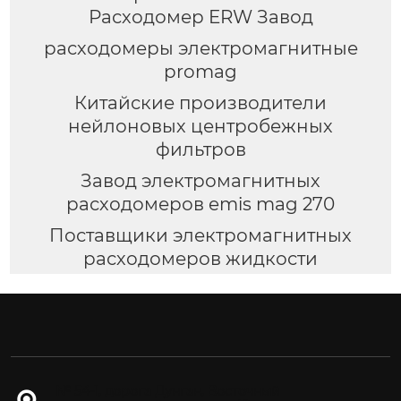
Расходомер ERW Завод
расходомеры электромагнитные
promag
Китайские производители
нейлоновых центробежных
фильтров
Завод электромагнитных
расходомеров emis mag 270
Поставщики электромагнитных
расходомеров жидкости
№ 54-1, дорога Дунган, Восточный