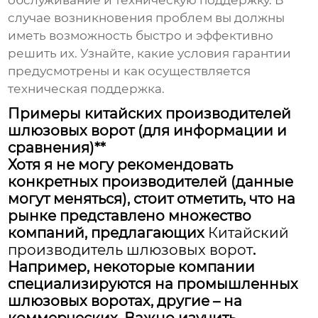
обслуживание и техническую поддержку. В
случае возникновения проблем вы должны
иметь возможность быстро и эффективно
решить их. Узнайте, какие условия гарантии
предусмотрены и как осуществляется
техническая поддержка.
Примеры китайских производителей
шлюзовых ворот (для информации и
сравнения)**
Хотя я не могу рекомендовать
конкретных производителей (данные
могут меняться), стоит отметить, что на
рынке представлено множество
компаний, предлагающих
Китайский
производитель шлюзовых ворот
.
Например, некоторые компании
специализируются на промышленных
шлюзовых воротах, другие – на