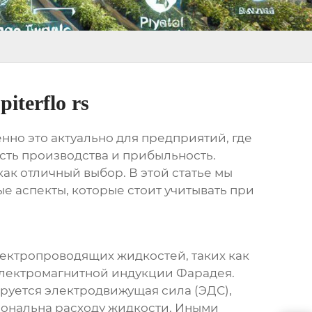
terflo rs
нно это актуально для предприятий, где
сть производства и прибыльность.
ак отличный выбор. В этой статье мы
 аспекты, которые стоит учитывать при
ектропроводящих жидкостей, таких как
 электромагнитной индукции Фарадея.
ируется электродвижущая сила (ЭДС),
иональна расходу жидкости. Иными