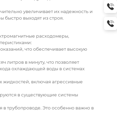
ачительно увеличивает их надежность и
ы быстро выходят из строя.
ектромагнитные расходомеры,
теристиками:
показаний, что обеспечивает высокую
ч литров в минуту, что позволяет
схода охлаждающей воды в системах
х жидкостей, включая агрессивные
ируются в существующие системы
 в трубопроводе. Это особенно важно в