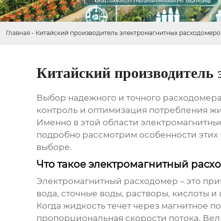
Главная
-
Китайский производитель электромагнитных расходомеров p
Китайский производитель э
Выбор надежного и точного расходомера 
контроль и оптимизация потребления жи
Именно в этой области
электромагнитные
подробно рассмотрим особенности этих 
выборе.
Что такое электромагнитный расхо
Электромагнитный расходомер – это при
вода, сточные воды, растворы, кислоты 
Когда жидкость течет через магнитное п
пропорциональная скорости потока. Вел