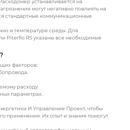
Расходомер устанавливается на
агрязнения могут негативно повлиять на
тся стандартные коммуникационные
ию и температуре среды. Для
ели
Piterflo RS
указаны все необходимые
?
ющих факторов:
бопровода.
емому расходу.
нных параметрах.
ергетики И Управление Проект, чтобы
го применения. Их опыт и знания помогут