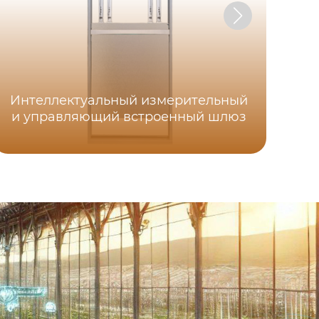
Интеллектуальный измерительный
И
и управляющий встроенный шлюз