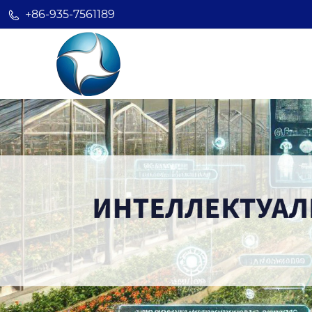
+86-935-7561189