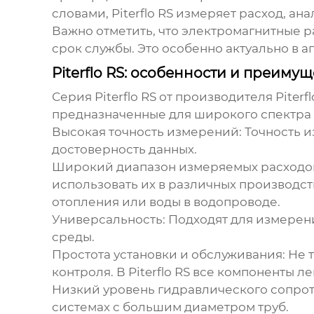
словами,
Piterflo RS
измеряет расход, ан
Важно отметить, что
электромагнитные 
срок службы. Это особенно актуально в 
Piterflo RS: особенности и преимущ
Серия
Piterflo RS
от производителя
Piterfl
предназначенные для широкого спектра
Высокая точность измерений:
Точность 
достоверность данных.
Широкий диапазон измеряемых расходо
использовать их в различных производс
отопления или воды в водопроводе.
Универсальность:
Подходят для измерен
среды.
Простота установки и обслуживания:
Не т
контроля. В
Piterflo RS
все компоненты ле
Низкий уровень гидравлического сопро
системах с большим диаметром труб.