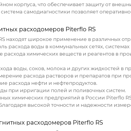
ом корпуса, что обеспечивает защиту от внешних
система самодиагностики позволяет оперативно
тных расходомеров Piterflo RS
RS
находят широкое применение в различных отр
ль расхода воды в коммунальных сетях, системах 
 расхода химических веществ и реагентов в про
хода воды, соков, молока и других жидкостей в 
ерение расхода растворов и препаратов при про
е расхода нефти и нефтепродуктов.
оды при ирригации полей и поливочных систем.
пных химических предприятий в России
Piterflo R
 Благодаря высокой точности и надежности измер
нитных расходомеров Piterflo RS