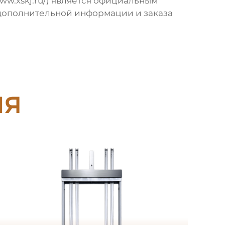
www.xskj.ru/) является официальным
 дополнительной информации и заказа
ия