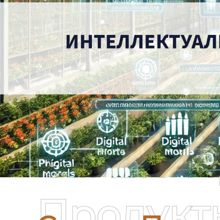
Самые П
Продукт