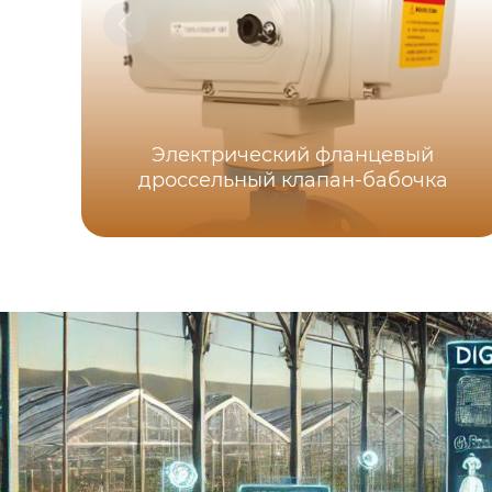
Электрический фланцевый
дроссельный клапан-бабочка