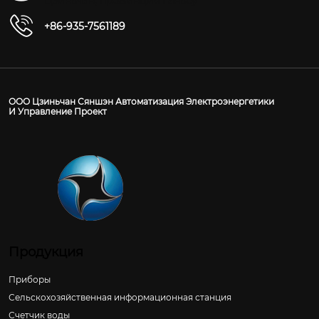
Цзиньчан, провинция Ганьсу
+86-935-7561189
ООО Цзиньчан Сяншэн Автоматизация Электроэнергетики
И Управление Проект
Продукция
Приборы
Сельскохозяйственная информационная станция
Счетчик воды