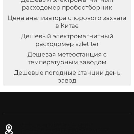
расходомер пробоотборник
Цена анализатора спорового захвата
в Китае
Дешевый электромагнитный
расходомер vzlet ter
Дешевая метеостанция с
температурным заводом
Дешевые погодные станции день
завод
№ 54-1, дорога Дунган, Восточный
промышленный парк, уезд Юнчан, город