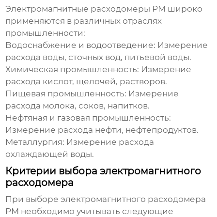
Электромагнитные расходомеры PM
широко
применяются в различных отраслях
промышленности:
Водоснабжение и водоотведение:
Измерение
расхода воды, сточных вод, питьевой воды.
Химическая промышленность:
Измерение
расхода кислот, щелочей, растворов.
Пищевая промышленность:
Измерение
расхода молока, соков, напитков.
Нефтяная и газовая промышленность:
Измерение расхода нефти, нефтепродуктов.
Металлургия:
Измерение расхода
охлаждающей воды.
Критерии выбора электромагнитного
расходомера
При выборе
электромагнитного расходомера
PM
необходимо учитывать следующие