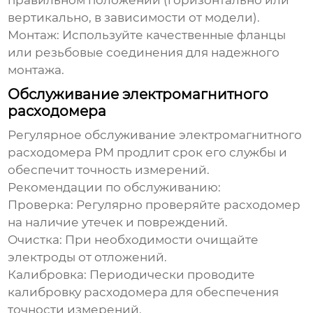
правильном положении (горизонтально или
вертикально, в зависимости от модели).
Монтаж:
Используйте качественные фланцы
или резьбовые соединения для надежного
монтажа.
Обслуживание электромагнитного
расходомера
Регулярное обслуживание
электромагнитного
расходомера PM
продлит срок его службы и
обеспечит точность измерений.
Рекомендации по обслуживанию:
Проверка:
Регулярно проверяйте расходомер
на наличие утечек и повреждений.
Очистка:
При необходимости очищайте
электроды от отложений.
Калибровка:
Периодически проводите
калибровку расходомера для обеспечения
точности измерений.