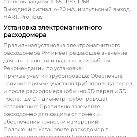
Степень защиты:
IP65, IP67, IP68.
Выходной сигнал:
4-20 мА, импульсный выход,
HART, Profibus.
Установка электромагнитного
расходомера
Правильная установка
электромагнитного
расходомера PM
имеет решающее значение
для его точности и надежности работы.
Рекомендации по установке:
Прямые участки трубопровода:
Обеспечьте
наличие прямых участков трубопровода перед
и после расходомера (обычно 5D перед и 3D
после, где D – диаметр трубопровода).
Заземление:
Правильно заземлите
расходомер для защиты от помех и
обеспечения точности измерений.
Положение:
Установите расходомер в