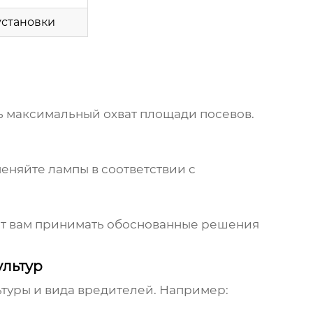
установки
ь максимальный охват площади посевов.
еняйте лампы в соответствии с
ет вам принимать обоснованные решения
ультур
ьтуры и вида вредителей. Например: