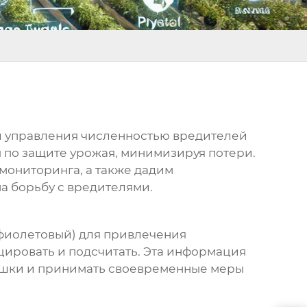
и управления численностью вредителей
 по защите урожая, минимизируя потери.
мониторинга, а также дадим
а борьбу с вредителями.
рафиолетовый) для привлечения
цировать и подсчитать. Эта информация
ышки и принимать своевременные меры