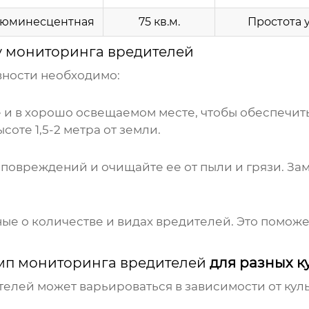
юминесцентная
75 кв.м.
Простота 
 мониторинга вредителей
ности необходимо:
е и в хорошо освещаемом месте, чтобы обеспечит
оте 1,5-2 метра от земли.
повреждений и очищайте ее от пыли и грязи. Зам
ые о количестве и видах вредителей. Это помож
мп мониторинга вредителей
для разных к
телей
может варьироваться в зависимости от кул