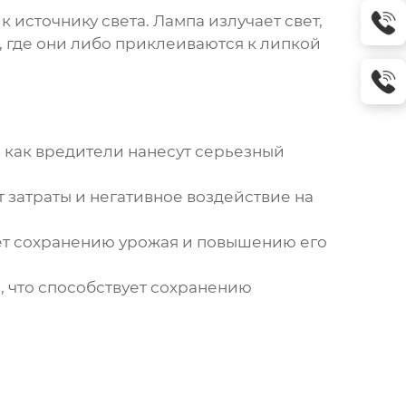
 источнику света. Лампа излучает свет,
, где они либо приклеиваются к липкой
, как вредители нанесут серьезный
 затраты и негативное воздействие на
ет сохранению урожая и повышению его
, что способствует сохранению