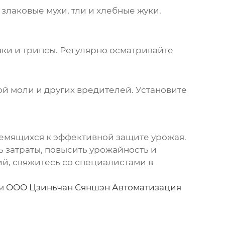
злаковые мухи, тли и хлебные жуки.
вки и трипсы. Регулярно осматривайте
ой моли и других вредителей. Установите
ремящихся к эффективной защите урожая.
 затраты, повысить урожайность и
й, свяжитесь со специалистами в
ам
ООО Цзиньчан Сяншэн Автоматизация