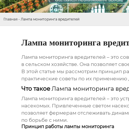
Главная
-
Лампа мониторинга вредителей
Лампа мониторинга вреди
Лампа мониторинга вредителей
– это со
в сельском хозяйстве. Она позволяет с
В этой статье мы рассмотрим принцип р
практические советы по их применению 
Что такое
Лампа мониторинга вре
Лампа мониторинга вредителей
– это ус
насекомых. Привлеченные светом насеко
позволяет фермерам отслеживать динам
по борьбе с ними.
Принцип работы лампы мониторинга