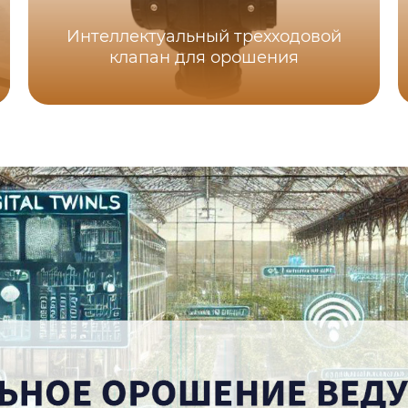
Интеллектуальный трехходовой
клапан для орошения