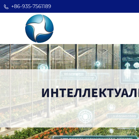
+86-935-7561189