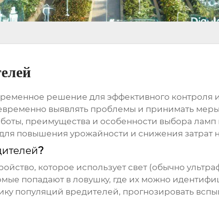
телей
временное решение для эффективного контроля 
воевременно выявлять проблемы и принимать меры
аботы, преимущества и особенности выбора ламп 
для повышения урожайности и снижения затрат н
дителей
?
тройство, которое использует свет (обычно ульт
мые попадают в ловушку, где их можно идентифи
ику популяций вредителей, прогнозировать всп