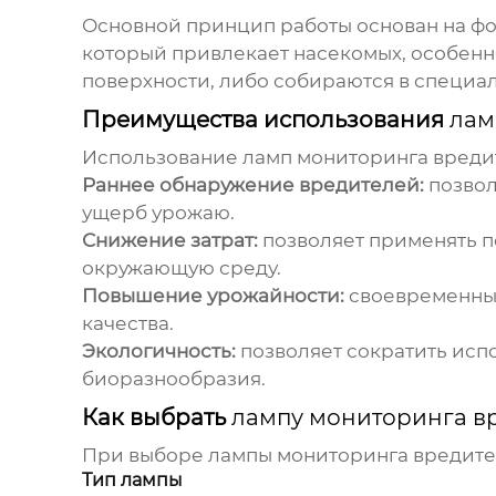
Основной принцип работы основан на фото
который привлекает насекомых, особенно
поверхности, либо собираются в специа
Преимущества использования
лам
Использование
ламп мониторинга вреди
Раннее обнаружение вредителей:
позвол
ущерб урожаю.
Снижение затрат:
позволяет применять п
окружающую среду.
Повышение урожайности:
своевременный
качества.
Экологичность:
позволяет сократить исп
биоразнообразия.
Как выбрать
лампу мониторинга в
При выборе
лампы мониторинга вредит
Тип лампы