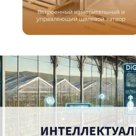
Встроенный измерительный и
управляющий щелевой затвор