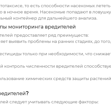
таксисе, то есть способности насекомых лететь к
 в ночное время. Насекомые попадают в ловушку
льный контейнер для дальнейшего анализа.
пы мониторинга вредителей
телей
предоставляет ряд преимуществ:
яет выявить проблемы на ранних стадиях, до того
естициды только при необходимости, что снижает
 контроль численности вредителей способству
ользование химических средств защиты растений
редителей
?
елей
следует учитывать следующие факторы: