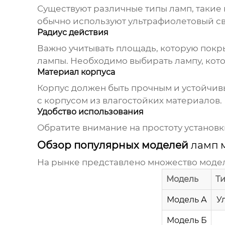
Существуют различные типы ламп, такие
обычно используют ультрафиолетовый св
Радиус действия
Важно учитывать площадь, которую покр
лампы. Необходимо выбирать лампу, кото
Материал корпуса
Корпус должен быть прочным и устойчивы
с корпусом из влагостойких материалов.
Удобство использования
Обратите внимание на простоту установк
Обзор популярных моделей
ламп 
На рынке представлено множество мод
Модель
Т
Модель А
У
Модель Б