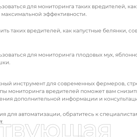
зоваться для мониторинга таких вредителей, как 
я максимальной эффективности.
ить таких вредителей, как капустные белянки, со
ьзоваться для мониторинга плодовых мух, яблонн
шки.
жный инструмент для современных фермеров, ст
пы мониторинга вредителей
поможет вам снизить
ения дополнительной информации и консультаци
ия для автоматизации, обратитесь к специалист
ствующая
т
.