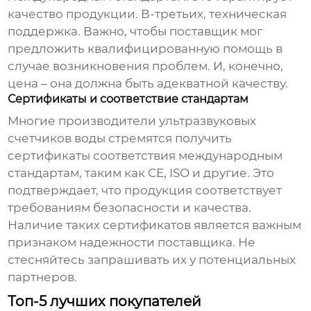
качество продукции. В-третьих, техническая
поддержка. Важно, чтобы поставщик мог
предложить квалифицированную помощь в
случае возникновения проблем. И, конечно,
цена – она должна быть адекватной качеству.
Сертификаты и соответствие стандартам
Многие производители
ультразвуковых
счетчиков воды
стремятся получить
сертификаты соответствия международным
стандартам, таким как CE, ISO и другие. Это
подтверждает, что продукция соответствует
требованиям безопасности и качества.
Наличие таких сертификатов является важным
признаком надежности поставщика. Не
стесняйтесь запрашивать их у потенциальных
партнеров.
Топ-5 лучших покупателей