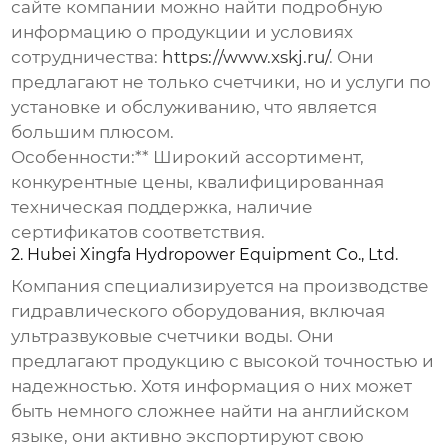
сайте компании можно найти подробную
информацию о продукции и условиях
сотрудничества:
https://www.xskj.ru/
. Они
предлагают не только счетчики, но и услуги по
установке и обслуживанию, что является
большим плюсом.
Особенности:** Широкий ассортимент,
конкурентные цены, квалифицированная
техническая поддержка, наличие
сертификатов соответствия.
2. Hubei Xingfa Hydropower Equipment Co., Ltd.
Компания специализируется на производстве
гидравлического оборудования, включая
ультразвуковые счетчики воды
. Они
предлагают продукцию с высокой точностью и
надежностью. Хотя информация о них может
быть немного сложнее найти на английском
языке, они активно экспортируют свою