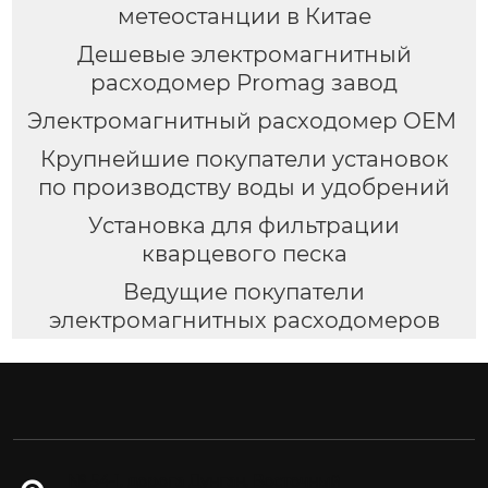
метеостанции в Китае
Дешевые электромагнитный
расходомер Promag завод
Электромагнитный расходомер OEM
Крупнейшие покупатели установок
по производству воды и удобрений
Установка для фильтрации
кварцевого песка
Ведущие покупатели
электромагнитных расходомеров
№ 54-1, дорога Дунган, Восточный