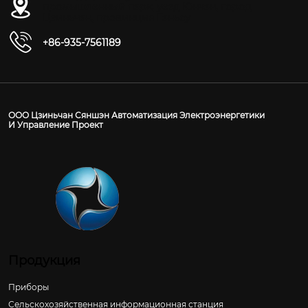
промышленный парк, уезд Юнчан, город
Цзиньчан, провинция Ганьсу
+86-935-7561189
ООО Цзиньчан Сяншэн Автоматизация Электроэнергетики
И Управление Проект
Продукция
Приборы
Сельскохозяйственная информационная станция