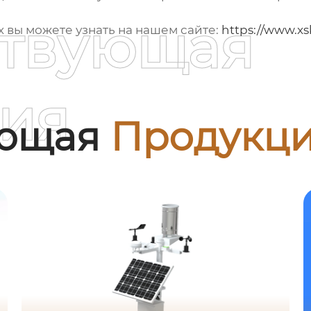
ствующая
х вы можете узнать на нашем сайте:
https://www.xsk
ия
ующая
Продукц