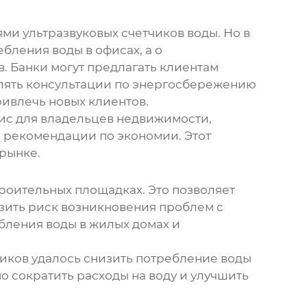
ми ультразвуковых счетчиков воды. Но в
бления воды в офисах, а о
. Банки могут предлагать клиентам
влять консультации по энергосбережению
ривлечь новых клиентов.
вис для владельцев недвижимости,
 рекомендации по экономии. Этот
 рынке.
троительных площадках. Это позволяет
зить риск возникновения проблем с
бления воды в жилых домах и
чиков удалось снизить потребление воды
о сократить расходы на воду и улучшить