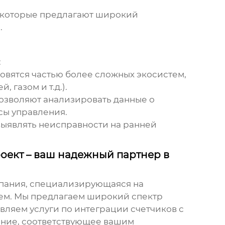
, которые предлагают широкий
.
:
овятся частью более сложных экосистем,
газом и т.д.).
озволяют анализировать данные о
сы управления.
выявлять неисправности на ранней
ект – ваш надежный партнер в
мпания, специализирующаяся на
ием. Мы предлагаем широкий спектр
вляем услуги по интеграции счетчиков с
ение, соответствующее вашим