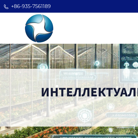
+86-935-7561189