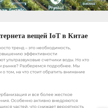
тернета вещей IoT в Китае
осто тренд – это необходимость,
 повышению эффективности
ают ультразвуковые счетчики воды. Но кто
ом рынке? Разберемся подробнее. Мы
 том, на что стоит обратить внимание
урбанизация и все более жесткое
ения. Особенно активно внедряются
ихся частей, что снижает вероятность