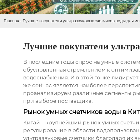
Главная
-
Лучшие покупатели ультразвуковых счетчиков воды для инт
Лучшие покупатели ультра
В последние годы спрос на умные системы
обусловленная стремлением к оптимиза
водоснабжения. И в этой гонке лидирует 
же сейчас является наиболее перспекти
проанализируем различные сегменты рын
при выборе поставщика.
Рынок умных счетчиков воды в Кит
Китай – крупнейший рынок умных счетчи
регулирование в области водопользован
ультразвуковые счетчики благодаря их в