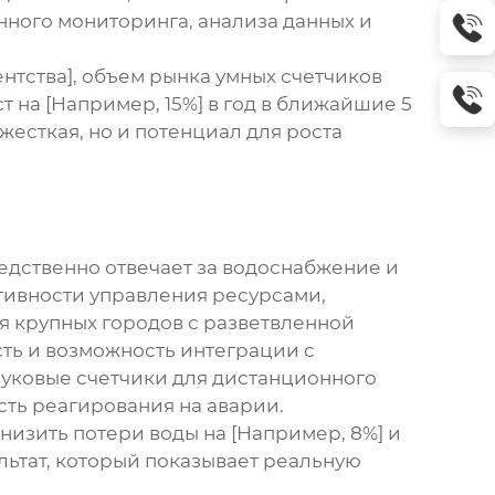
нного мониторинга, анализа данных и
нтства], объем рынка умных счетчиков
 на [Например, 15%] в год в ближайшие 5
жесткая, но и потенциал для роста
редственно отвечает за водоснабжение и
тивности управления ресурсами,
я крупных городов с разветвленной
ть и возможность интеграции с
вуковые счетчики для дистанционного
сть реагирования на аварии.
низить потери воды на [Например, 8%] и
ультат, который показывает реальную