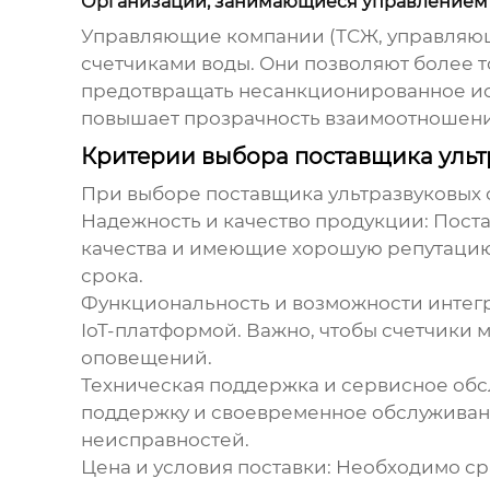
Организации, занимающиеся управлением
Управляющие компании (ТСЖ, управляющи
счетчиками воды. Они позволяют более т
предотвращать несанкционированное исп
повышает прозрачность взаимоотношени
Критерии выбора поставщика ультр
При выборе поставщика ультразвуковых с
Надежность и качество продукции:
Поста
качества и имеющие хорошую репутацию 
срока.
Функциональность и возможности интег
IoT-платформой. Важно, чтобы счетчики
оповещений.
Техническая поддержка и сервисное обс
поддержку и своевременное обслуживани
неисправностей.
Цена и условия поставки:
Необходимо сра