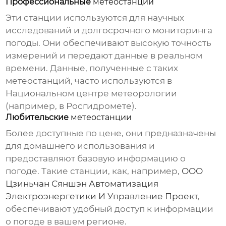
Профессиональные
метеостанции
Эти станции используются для научных
исследований и долгосрочного мониторинга
погоды. Они обеспечивают высокую точность
измерений и передают данные в реальном
времени. Данные, полученные с таких
метеостанций
, часто используются в
Национальном центре метеорологии
(например, в Росгидромете).
Любительские
метеостанции
Более доступные по цене, они предназначены
для домашнего использования и
предоставляют базовую информацию о
погоде. Такие станции, как, например,
ООО
Цзиньчан Сяншэн Автоматизация
Электроэнергетики И Управление Проект
,
обеспечивают удобный доступ к информации
о погоде в вашем регионе.