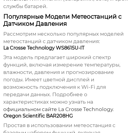
службы батарей.
Популярные Модели Метеостанций с
Датчиком Давления
Рассмотрим несколько популярных моделей
метеостанций с датчиком давления
:
La Crosse Technology WS8615U-IT
Эта модель предлагает широкий спектр
функций, включая измерение температуры,
влажности,
давления
и прогнозирование
погоды. Имеет цветной дисплей и
возможность подключения к Wi-Fi для
передачи данных. Подробнее о
характеристиках можно узнать на
официальном сайте La Crosse Technology
.
Oregon Scientific BAR208HG
Простая в использовании
метеостанция
с
базовым набором функций, включая