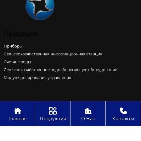
Продукция
Приборы
Сельскохозяйственная информационная станция
Счетчик воды
Сельскохозяйственное водосберегающее оборудование
Модуль дозирования управления
Авторское право©ООО Цзиньчан Сяншэн Автоматизация
Электроэнергетики И Управление Проект




Главная
Продукция
О Нас
Контакты