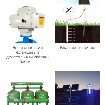
Электрический
Влажность почвы
фланцевый
дроссельный клапан-
бабочка