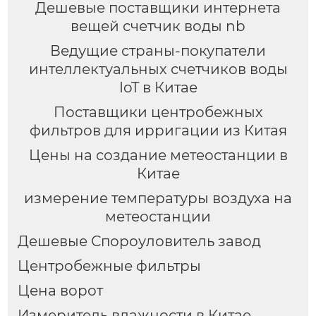
Дешевые поставщики интернета
вещей счетчик воды nb
Ведущие страны-покупатели
интеллектуальных счетчиков воды
IoT в Китае
Поставщики центробежных
фильтров для ирригации из Китая
Цены на создание метеостанции в
Китае
измерение температуры воздуха на
метеостанции
Дешевые Спороуловитель завод
Центробежные фильтры
Цена ворот
Измеритель влажности в Китае