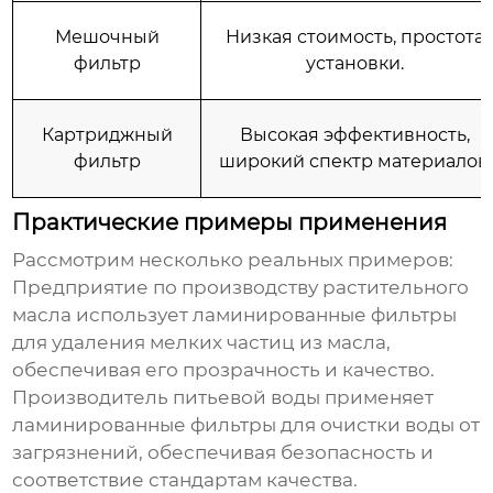
Мешочный
Низкая стоимость, простота
фильтр
установки.
Картриджный
Высокая эффективность,
фильтр
широкий спектр материалов.
Практические примеры применения
Рассмотрим несколько реальных примеров:
Предприятие по производству растительного
масла использует
ламинированные фильтры
для удаления мелких частиц из масла,
обеспечивая его прозрачность и качество.
Производитель питьевой воды применяет
ламинированные фильтры
для очистки воды от
загрязнений, обеспечивая безопасность и
соответствие стандартам качества.