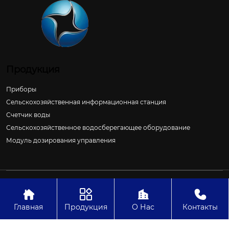
Продукция
Приборы
Сельскохозяйственная информационная станция
Счетчик воды
Сельскохозяйственное водосберегающее оборудование
Модуль дозирования управления
Авторское право©ООО Цзиньчан Сяншэн Автоматизация
Электроэнергетики И Управление Проект




Главная
Продукция
О Нас
Контакты