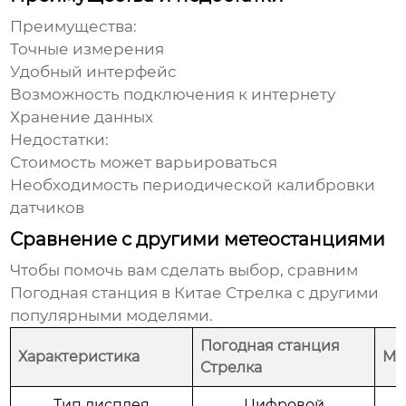
Преимущества:
Точные измерения
Удобный интерфейс
Возможность подключения к интернету
Хранение данных
Недостатки:
Стоимость может варьироваться
Необходимость периодической калибровки
датчиков
Сравнение с другими метеостанциями
Чтобы помочь вам сделать выбор, сравним
Погодная станция в Китае Стрелка
с другими
популярными моделями.
Погодная станция
Характеристика
Ме
Стрелка
Тип дисплея
Цифровой
Ц