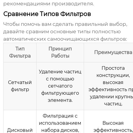
рекомендациями производителя.
Сравнение Типов Фильтров
Чтобы помочь вам сделать правильный выбор,
давайте сравним основные типы
полностью
автоматических самоочищающихся фильтров
:
Тип
Принцип
Преимущества
Фильтра
Работы
Простота
Удаление частиц
конструкции,
с помощью
Сетчатый
высокая
сетчатого
фильтр
эффективность п
фильтрующего
удалении крупн
элемента.
частиц.
Фильтрация с
использованием
Высокая
Дисковый
набора дисков,
эффективность,