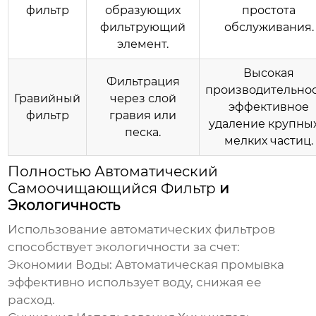
фильтр
образующих
простота
фильтрующий
обслуживания.
элемент.
Высокая
Фильтрация
производительнос
Гравийный
через слой
эффективное
фильтр
гравия или
удаление крупных
песка.
мелких частиц.
Полностью Автоматический
Самоочищающийся Фильтр
и
Экологичность
Использование автоматических фильтров
способствует экологичности за счет:
Экономии Воды:
Автоматическая промывка
эффективно использует воду, снижая ее
расход.