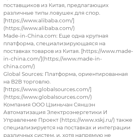
поставщиков из Китая, предлагающих
различные типы
ловушек для спор
.
[https://www.alibaba.com/]
(https://www.alibaba.com/)
Made-in-China.com:
Еще одна крупная
платформа, специализирующаяся на
поставках товаров из Китая. [https://www.made-
in-china.com/](https://www.made-in-
china.com/)
Global Sources:
Платформа, ориентированная
на B2B торговлю.
[https://www.globalsources.com/]
(https://www.globalsources.com/)
Компания ООО Цзиньчан Сяншэн
Автоматизация Электроэнергетики И
Управление Проект (https://www.xskj.ru/) также
специализируется на поставках и интеграции
различных систем, и, хотя напрямую не