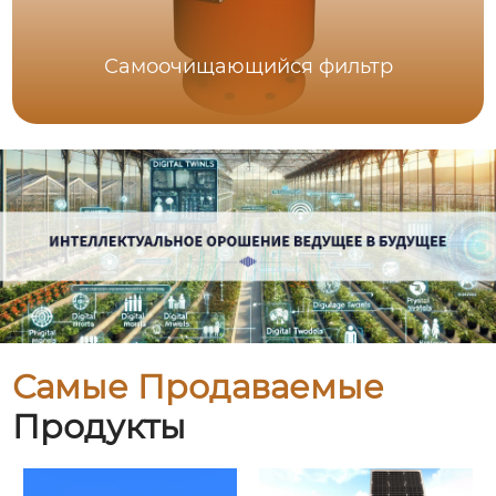
Самоочищающийся фильтр
Самые Продаваемые
Продукты