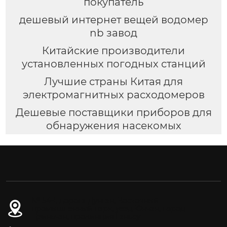
покупатель
дешевый интернет вещей водомер
nb завод
Китайские производители
установленных погодных станций
Лучшие страны Китая для
электромагнитных расходомеров
Дешевые поставщики приборов для
обнаружения насекомых
№ 54-1, дорога Дунган, Восточный
промышленный парк, уезд Юнчан, город
Цзиньчан, провинция Ганьсу