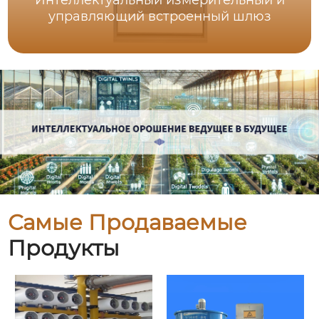
Интеллектуальный измерительный и
управляющий встроенный шлюз
Самые Продаваемые
Продукты