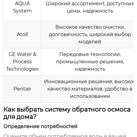
AQUA
Широкий ассортимент, доступные
System
цены, надежность
Высокое качество очистки,
Atoll
долговечность, широкий выбор
моделей
GE Water &
Передовые технологии,
Process
промышленные решения,
Technologies
надежность
Инновационные решения, высокое
Pentair
качество материалов, удобство в
использовании
Как выбрать систему обратного осмоса
для дома?
Определение потребностей
Оцените объем потребляемой воды в вашей