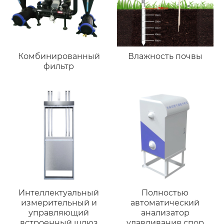
Комбинированный
Влажность почвы
фильтр
Интеллектуальный
Полностью
измерительный и
автоматический
управляющий
анализатор
встроенный шлюз
улавливания спор