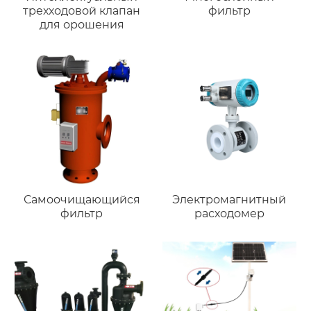
трехходовой клапан
фильтр
для орошения
Самоочищающийся
Электромагнитный
фильтр
расходомер