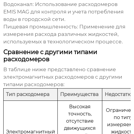
Водоканал
: Использование
расходомеров
EMIS MAG
для контроля и учета потребления
воды в городской сети.
Пищевая промышленность
: Применение для
измерения расхода различных жидкостей,
используемых в технологическом процессе.
Сравнение с другими типами
расходомеров
В таблице ниже представлено сравнение
электромагнитных расходомеров
с другими
типами расходомеров:
Тип расходомера
Преимущества
Недостатки
Высокая
Ограниче
точность,
по типу
отсутствие
измеряем
движущихся
Электромагнитный
жидкост