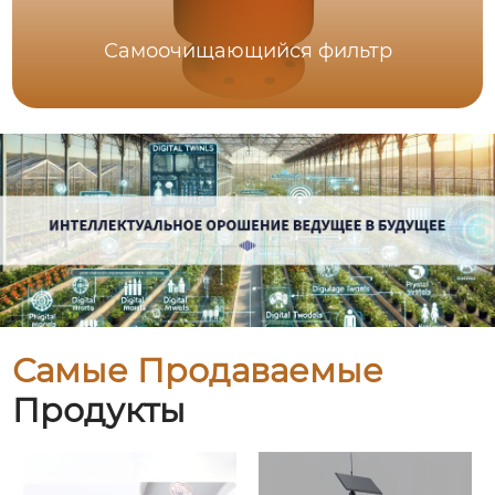
Самоочищающийся фильтр
Самые Продаваемые
Продукты