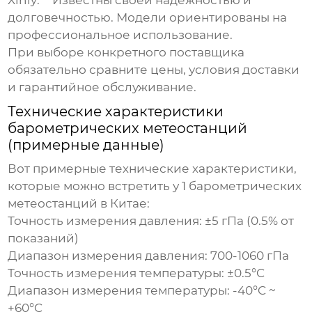
Xinly:** Известны своей надежностью и
долговечностью. Модели ориентированы на
профессиональное использование.
При выборе конкретного поставщика
обязательно сравните цены, условия доставки
и гарантийное обслуживание.
Технические характеристики
барометрических метеостанций
(примерные данные)
Вот примерные технические характеристики,
которые можно встретить у
1 барометрических
метеостанций в Китае
:
Точность измерения давления:
±5 гПа (0.5% от
показаний)
Диапазон измерения давления:
700-1060 гПа
Точность измерения температуры:
±0.5°C
Диапазон измерения температуры:
-40°C ~
+60°C