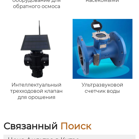
оборудование для
насекомыми
обратного осмоса
Интеллектуальный
Ультразвуковой
трехходовой клапан
счетчик воды
для орошения
Связанный
Поиск