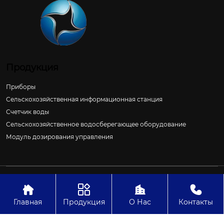
Продукция
Приборы
Сельскохозяйственная информационная станция
Счетчик воды
Сельскохозяйственное водосберегающее оборудование
Модуль дозирования управления
Авторское право©ООО Цзиньчан Сяншэн Автоматизация
Электроэнергетики И Управление Проект




Главная
Продукция
О Нас
Контакты