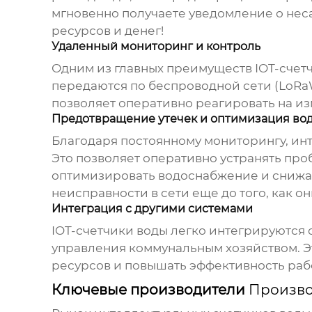
мгновенно получаете уведомление о нес
ресурсов и денег!
Удаленный мониторинг и контроль
Одним из главных преимуществ IOT-счет
передаются по беспроводной сети (LoRaWA
позволяет оперативно реагировать на из
Предотвращение утечек и оптимизация во
Благодаря постоянному мониторингу, ин
Это позволяет оперативно устранять пр
оптимизировать водоснабжение и снижать
неисправности в сети еще до того, как 
Интеграция с другими системами
IOT-счетчики воды легко интегрируются 
управления коммунальным хозяйством. Э
ресурсов и повышать эффективность раб
Ключевые производители
Произво