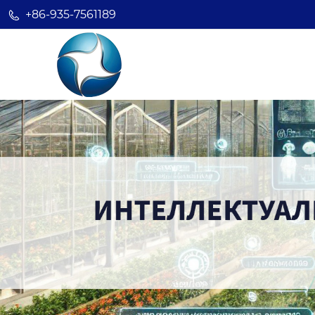
+86-935-7561189