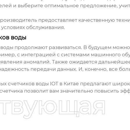
елей и выберите оптимальное предложение, учит
 производитель предоставляет качественную техн
и условиях обслуживания.
ков воды
 воды продолжают развиваться. В будущем можно
мер, с интеграцией с системами машинного обу
ыявления аномалий. Также ожидается дальнейше
 надежность передачи данных. И, конечно, все б
х счетчиков воды IOT в Китае
предлагают широк
четчика позволит вам значительно повысить эфф
ствующая