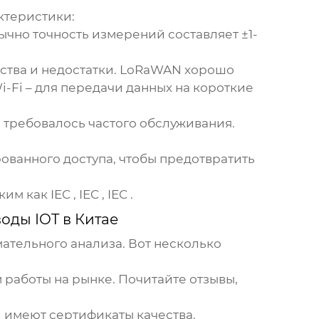
ктеристики:
бычно точность измерений составляет ±1-
щества и недостатки. LoRaWAN хорошо
-Fi – для передачи данных на короткие
не требовалось частого обслуживания.
ованного доступа, чтобы предотвратить
как IEC , IEC , IEC .
оды IOT в Китае
мательного анализа. Вот несколько
 работы на рынке. Почитайте отзывы,
и имеют сертификаты качества.