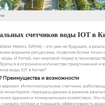
тае
альных счетчиков воды IOT в К
ater Meters, SWMs) – это уже не будущее, а реал
ния водными ресурсами, позволяя более точно 
воды. И Китай, как мировой лидер в производств
браться в огромном количестве предложений и 
ков воды IOT в Китае
?
ы? Преимущества и возможности
 вариант. Интеллектуальные счетчики, работающи
й мониторинг, передачу данных в режиме реальн
ения зданием и коммунальным хозяйством. Это п
, снижать потери и повышать эффективность водо