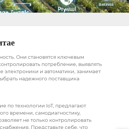
итае
ьность. Они становятся ключевым
контролировать потребление, выявлять
е электроники и автоматики, занимает
выбрать надежного поставщика
е по технологии IoT, предлагают
ого времени, самодиагностику,
озволяет не только контролировать
снабжения. Представьте себе, что