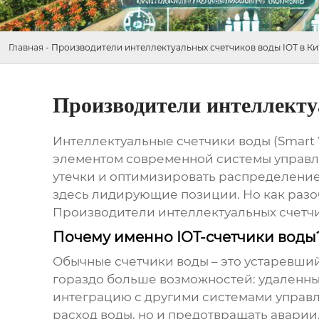
Главная
-
Производители интеллектуальных счетчиков воды IOT в Ки
Производители интеллекту
Интеллектуальные счетчики воды (Smart W
элементом современной системы управле
утечки и оптимизировать распределение 
здесь лидирующие позиции. Но как разо
Производители интеллектуальных счетчи
Почему именно IOT-счетчики вод
Обычные счетчики воды – это устаревший
гораздо больше возможностей: удаленны
интеграцию с другими системами управл
расход воды, но и предотвращать аварии