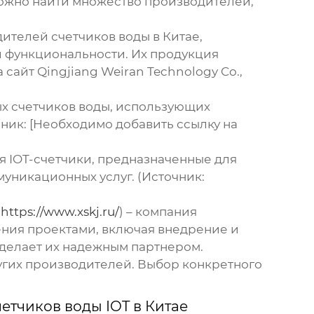
можно найти множество производителей,
ителей счетчиков воды в Китае,
и функциональности. Их продукция
сайт Qingjiang Weiran Technology Co.,
ых счетчиков воды, использующих
ник: [Необходимо добавить ссылку на
я IOT-счетчики, предназначенные для
уникационных услуг. (Источник:
:
https://www.xskj.ru/
) – компания
ения проектами, включая внедрение и
 делает их надежным партнером.
ругих производителей. Выбор конкретного
етчиков воды IOT в Китае