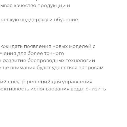
ывая качество продукции и
ическую поддержку и обучение.
 ожидать появления новых моделей с
чения для более точного
е развитие беспроводных технологий
ольше внимания будет уделяться вопросам
ий спектр решений для управления
ективность использования воды, снизить