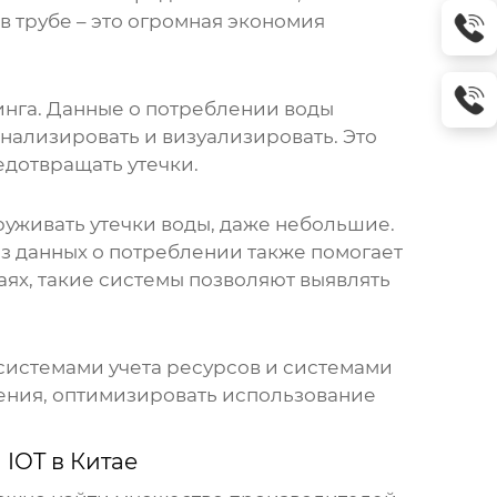
 трубе – это огромная экономия
инга. Данные о потреблении воды
анализировать и визуализировать. Это
едотвращать утечки.
уживать утечки воды, даже небольшие.
з данных о потреблении также помогает
ях, такие системы позволяют выявлять
 системами учета ресурсов и системами
ения, оптимизировать использование
IOT в Китае