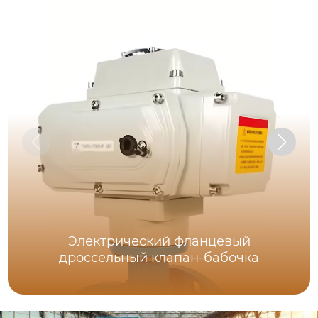
Электрический фланцевый
дроссельный клапан-бабочка