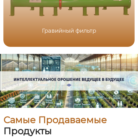
Гравийный фильтр
Самые Продаваемые
Продукты