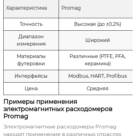
Характеристика
Promag
Точность
Высокая (до ±0.2%)
Диапазон
Широкий
измерения
Материалы
Различные (PTFE, PFA,
футеровки
керамика)
Интерфейсы
Modbus, HART, Profibus
Цена
Средняя
Примеры применения
электромагнитных расходомеров
Promag
Электромагнитные расходомеры Promag
находят применение в различных отраслях