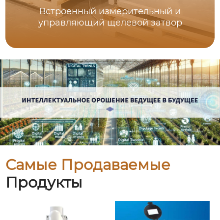
Встроенный измерительный и
управляющий щелевой затвор
Самые Продаваемые
Продукты