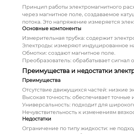
Принцип работы
электромагнитного рас
через магнитное поле, создаваемое кат
потока. Это напряжение измеряется элек
Основные компоненты
Измерительная трубка: содержит электр
Электроды: измеряют индуцированное н
Обмотки: создают магнитное поле.
Преобразователь: обрабатывает сигнал о
Преимущества и недостатки элек
Преимущества
Отсутствие движущихся частей: низкие э
Высокая точность: обеспечивает точные 
Универсальность: подходит для широког
Нечувствительность к изменениям вязкос
Недостатки
Ограничение по типу жидкости: не подхо