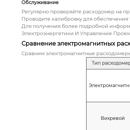
Обслуживание
Регулярно проверяйте
расходомер
на пр
Проводите калибровку для обеспечения 
Для получения более подробной инфор
Электроэнергетики И Управление Проек
Сравнение электромагнитных рас
Сравним
электромагнитные расходомер
Тип расходоме
Электромагнит
Вихревой