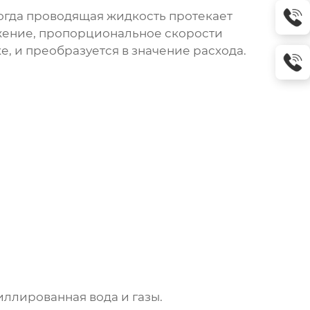
огда проводящая жидкость протекает
яжение, пропорциональное скорости
, и преобразуется в значение расхода.
иллированная вода и газы.