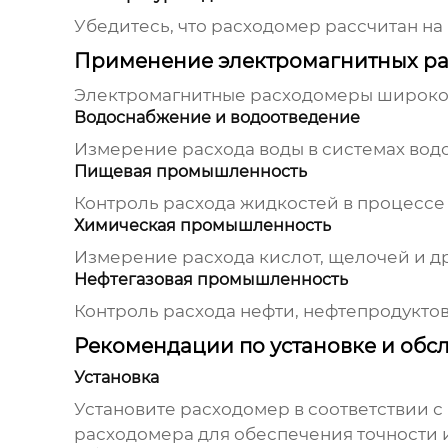
Убедитесь, что
расходомер
рассчитан на
Применение электромагнитных р
Электромагнитные расходомеры
широко 
Водоснабжение и водоотведение
Измерение расхода воды в системах водо
Пищевая промышленность
Контроль расхода жидкостей в процессе 
Химическая промышленность
Измерение расхода кислот, щелочей и д
Нефтегазовая промышленность
Контроль расхода нефти, нефтепродуктов
Рекомендации по установке и об
Установка
Установите
расходомер
в соответствии с
расходомера
для обеспечения точности 