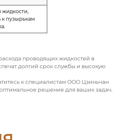
 жидкости,
ь к пузырькам
а.
расхода проводящих жидкостей в
печат долгий срок службы и высокую
ратитесь к специалистам
ООО Цзиньчан
 оптимальное решение для ваших задач.
ия