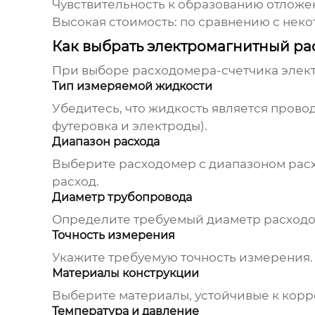
Чувствительность к образованию отложе
Высокая стоимость: по сравнению с нек
Как выбрать электромагнитный р
При выборе
расходомера-счетчика элек
Тип измеряемой жидкости
Убедитесь, что жидкость является прово
футеровка и электроды).
Диапазон расхода
Выберите
расходомер
с диапазоном рас
расход.
Диаметр трубопровода
Определите требуемый диаметр
расход
Точность измерения
Укажите требуемую точность измерения.
Материалы конструкции
Выберите материалы, устойчивые к корр
Температура и давление