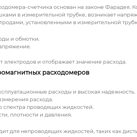
ходомера-счетчика
основан на законе Фарадея. К
ушками в измерительной трубке, возникает напр
тродами, установленными в измерительной трубке
оды и обмотки.
апряжение.
т электродов и отображает значение расхода.
тромагнитных расходомеров
ксплуатационные расходы и высокая надежность.
измерения расхода.
о спектра проводящих жидкостей.
ти, плотности и давления.
дит для непроводящих жидкостей, таких как дист