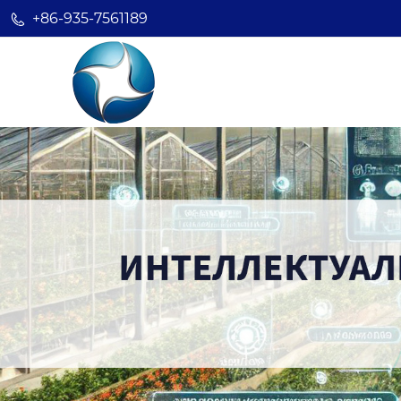
+86-935-7561189