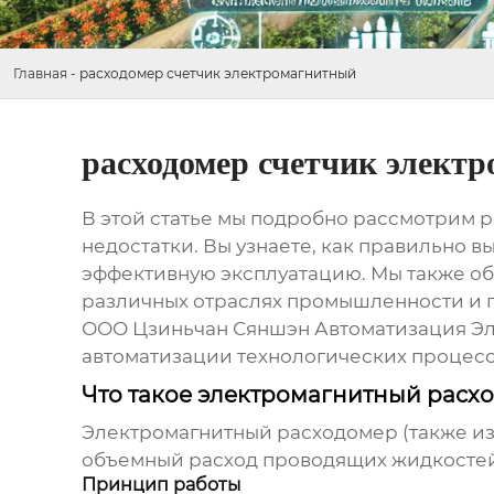
Главная
-
расходомер счетчик электромагнитный
расходомер счетчик элект
В этой статье мы подробно рассмотрим
р
недостатки. Вы узнаете, как правильно в
эффективную эксплуатацию. Мы также о
различных отраслях промышленности и п
ООО Цзиньчан Сяншэн Автоматизация Эл
автоматизации технологических процесс
Что такое электромагнитный расх
Электромагнитный расходомер
(также и
объемный расход проводящих жидкостей.
Принцип работы