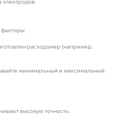
 электродов.
 факторы:
изготовлен
расходомер
(например,
тывайте минимальный и максимальный
ивают высокую точность.