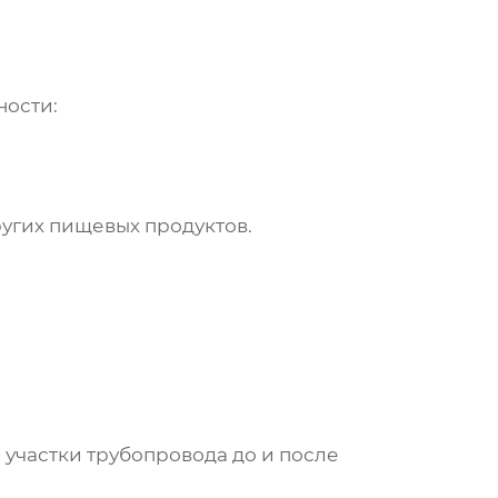
ности:
ругих пищевых продуктов.
 участки трубопровода до и после