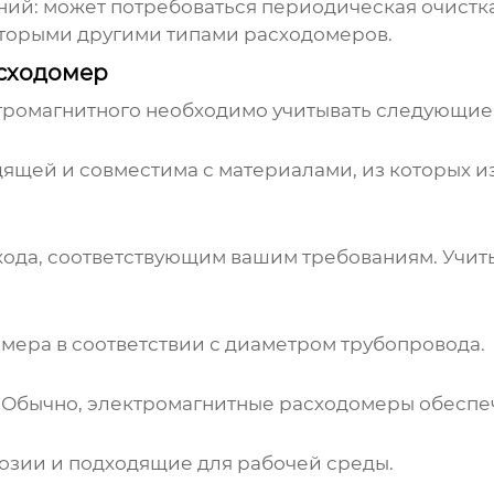
ний: может потребоваться периодическая очистка
оторыми другими типами расходомеров.
асходомер
тромагнитного
необходимо учитывать следующие
дящей и совместима с материалами, из которых 
хода, соответствующим вашим требованиям. Учи
омера
в соответствии с диаметром трубопровода.
 Обычно,
электромагнитные расходомеры
обеспеч
озии и подходящие для рабочей среды.