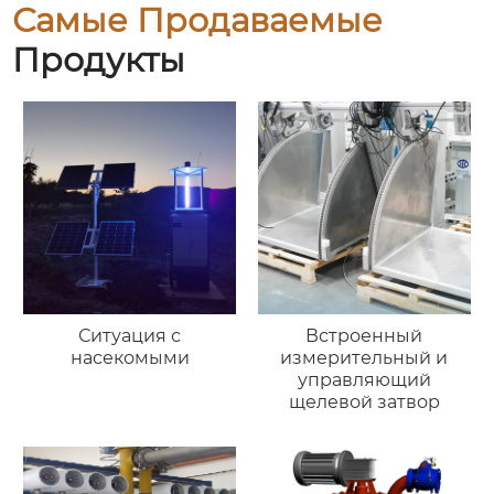
Самые Продаваемые
Продукты
Ситуация с
Встроенный
насекомыми
измерительный и
управляющий
щелевой затвор