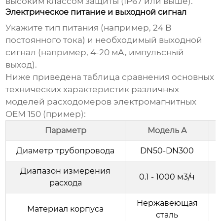
высоким классом защиты (IP67 или выше).
Электрическое питание и выходной сигнал
Укажите тип питания (например, 24 В
постоянного тока) и необходимый выходной
сигнал (например, 4-20 мА, импульсный
выход).
Ниже приведена таблица сравнения основных
технических характеристик различных
моделей
расходомеров электромагнитных
OEM 150
(пример):
Параметр
Модель A
Диаметр трубопровода
DN50-DN300
Диапазон измерения
0.1 - 1000 м3/ч
расхода
Нержавеющая
Материал корпуса
сталь