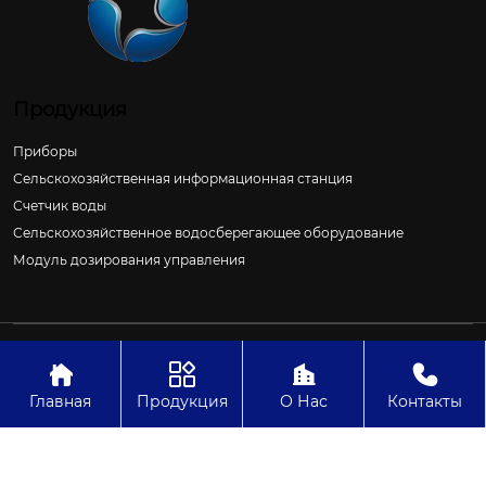
Продукция
Приборы
Сельскохозяйственная информационная станция
Счетчик воды
Сельскохозяйственное водосберегающее оборудование
Модуль дозирования управления
Авторское право©ООО Цзиньчан Сяншэн Автоматизация
Электроэнергетики И Управление Проект




Главная
Продукция
О Нас
Контакты