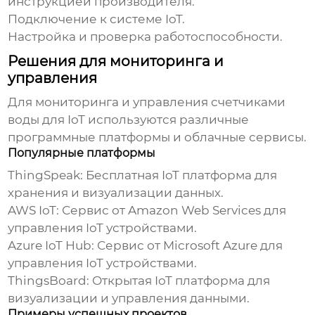
инструкцией производителя.
Подключение к системе IoT.
Настройка и проверка работоспособности.
Решения для мониторинга и
управления
Для мониторинга и управления
счетчиками
воды для IoT
используются различные
программные платформы и облачные сервисы.
Популярные платформы
ThingSpeak:
Бесплатная IoT платформа для
хранения и визуализации данных.
AWS IoT:
Сервис от Amazon Web Services для
управления IoT устройствами.
Azure IoT Hub:
Сервис от Microsoft Azure для
управления IoT устройствами.
ThingsBoard:
Открытая IoT платформа для
визуализации и управления данными.
Примеры успешных проектов