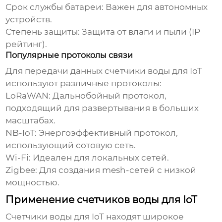
Срок службы батареи:
Важен для автономных
устройств.
Степень защиты:
Защита от влаги и пыли (IP
рейтинг).
Популярные протоколы связи
Для передачи данных
счетчики воды для IoT
используют различные протоколы:
LoRaWAN:
Дальнобойный протокол,
подходящий для развертывания в больших
масштабах.
NB-IoT:
Энергоэффективный протокол,
использующий сотовую сеть.
Wi-Fi:
Идеален для локальных сетей.
Zigbee:
Для создания mesh-сетей с низкой
мощностью.
Применение счетчиков воды для IoT
Счетчики воды для IoT
находят широкое