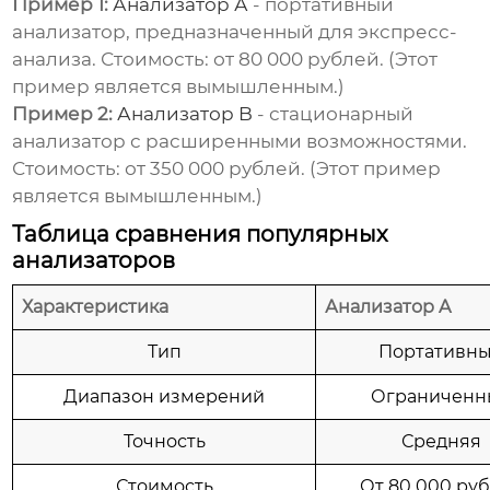
Пример 1:
Анализатор А
- портативный
анализатор, предназначенный для экспресс-
анализа. Стоимость: от 80 000 рублей. (Этот
пример является вымышленным.)
Пример 2:
Анализатор B
- стационарный
анализатор с расширенными возможностями.
Стоимость: от 350 000 рублей. (Этот пример
является вымышленным.)
Таблица сравнения популярных
анализаторов
Характеристика
Анализатор A
Тип
Портативн
Диапазон измерений
Ограниченн
Точность
Средняя
Стоимость
От 80 000 ру