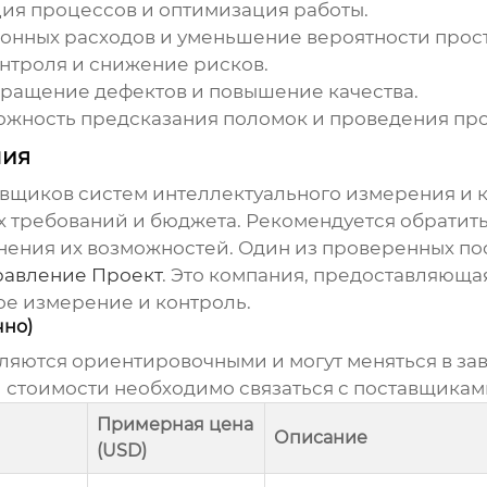
ия процессов и оптимизация работы.
онных расходов и уменьшение вероятности прост
нтроля и снижение рисков.
вращение дефектов и повышение качества.
ожность предсказания поломок и проведения пр
ния
авщиков систем
интеллектуального измерения и 
х требований и бюджета. Рекомендуется обратит
нения их возможностей. Один из проверенных по
равление Проект
. Это компания, предоставляющ
ое измерение и контроль
.
чно)
вляются ориентировочными и могут меняться в з
й стоимости необходимо связаться с поставщика
Примерная цена
Описание
(USD)