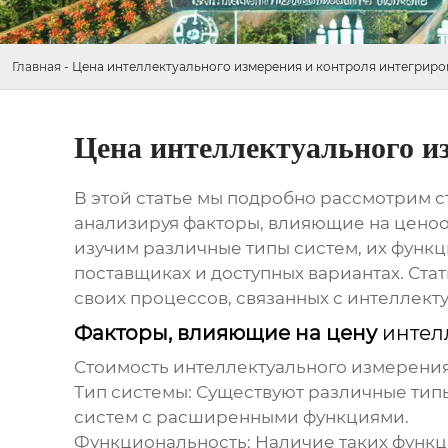
Главная
-
Цена интеллектуального измерения и контроля интегриро
Цена интеллектуального и
В этой статье мы подробно рассмотрим 
анализируя факторы, влияющие на ценоо
изучим различные типы систем, их функ
поставщиках и доступных вариантах. Ста
своих процессов, связанных с
интеллект
Факторы, влияющие на цену
интел
Стоимость
интеллектуального измерения
Тип системы: Существуют различные тип
систем с расширенными функциями.
Функциональность: Наличие таких функци