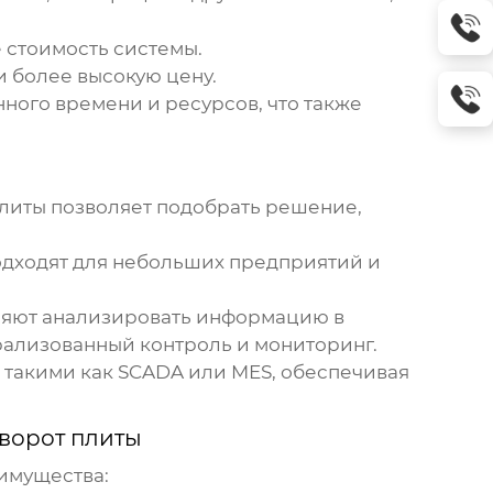
е стоимость системы.
и более высокую цену.
нного времени и ресурсов, что также
плиты
позволяет подобрать решение,
одходят для небольших предприятий и
ляют анализировать информацию в
рализованный контроль и мониторинг.
 такими как SCADA или MES, обеспечивая
ворот плиты
имущества: