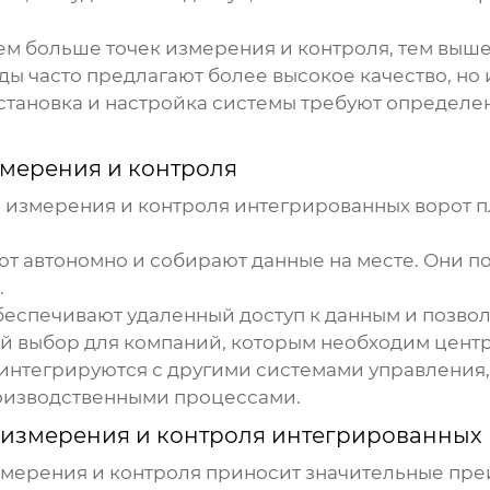
Чем больше точек измерения и контроля, тем выш
ы часто предлагают более высокое качество, но 
Установка и настройка системы требуют определе
змерения и контроля
 измерения и контроля интегрированных ворот 
ют автономно и собирают данные на месте. Они п
.
беспечивают удаленный доступ к данным и позво
й выбор для компаний, которым необходим цент
интегрируются с другими системами управления,
оизводственными процессами.
 измерения и контроля интегрированных 
змерения и контроля
приносит значительные пре