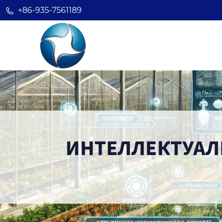
+86-935-7561189