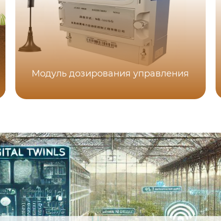
Модуль дозирования управления