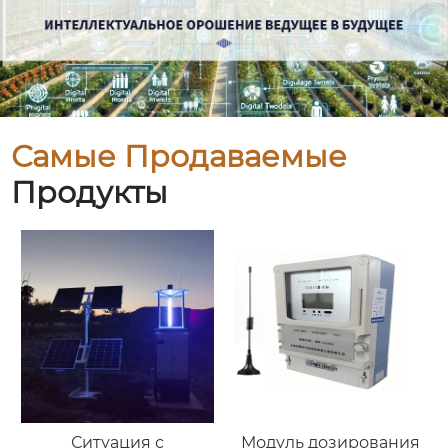
Самые Продаваемые
Продукты
Ситуация с
Модуль дозирования