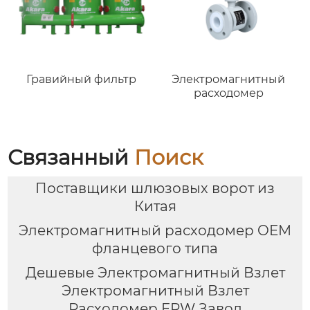
Гравийный фильтр
Электромагнитный
расходомер
Связанный
Поиск
Поставщики шлюзовых ворот из
Китая
Электромагнитный расходомер OEM
фланцевого типа
Дешевые Электромагнитный Взлет
Электромагнитный Взлет
Расходомер ERW Завод