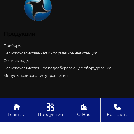
Продукция
Приборы
Сельскохозяйственная информационная станция
Счетчик воды
Сельскохозяйственное водосберегающее оборудование
Модуль дозирования управления
Авторское право©ООО Цзиньчан Сяншэн Автоматизация
Электроэнергетики И Управление Проект




Главная
Продукция
О Нас
Контакты