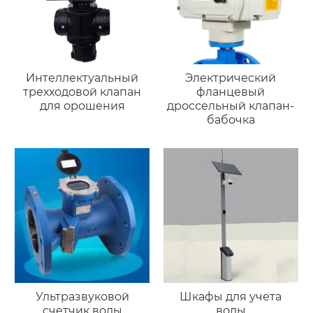
Интеллектуальный
Электрический
трехходовой клапан
фланцевый
для орошения
дроссельный клапан-
бабочка
Ультразвуковой
Шкафы для учета
счетчик воды
воды