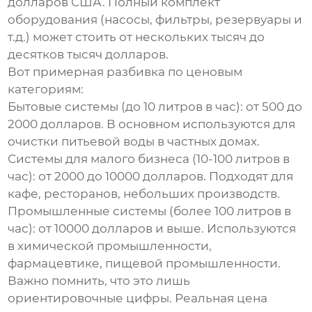
долларов США. Полный комплект
оборудования (насосы, фильтры, резервуары и
т.д.) может стоить от нескольких тысяч до
десятков тысяч долларов.
Вот примерная разбивка по ценовым
категориям:
Бытовые системы (до 10 литров в час):
от 500 до
2000 долларов. В основном используются для
очистки питьевой воды в частных домах.
Системы для малого бизнеса (10-100 литров в
час):
от 2000 до 10000 долларов. Подходят для
кафе, ресторанов, небольших производств.
Промышленные системы (более 100 литров в
час):
от 10000 долларов и выше. Используются
в химической промышленности,
фармацевтике, пищевой промышленности.
Важно помнить, что это лишь
ориентировочные цифры. Реальная цена